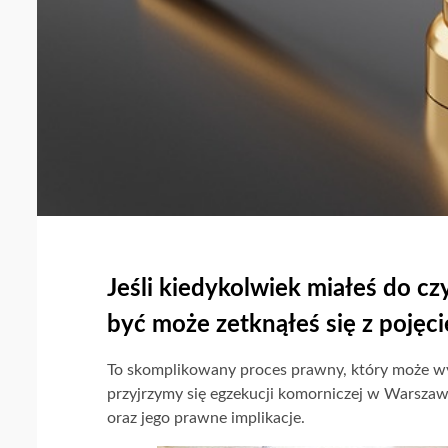
Jeśli kiedykolwiek miałeś do c
być może zetknąłeś się z pojęci
To skomplikowany proces prawny, który może wyd
przyjrzymy się egzekucji komorniczej w Warszaw
oraz jego prawne implikacje.