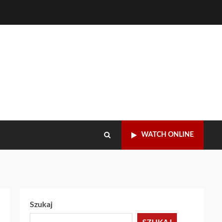
WATCH ONLINE
Szukaj