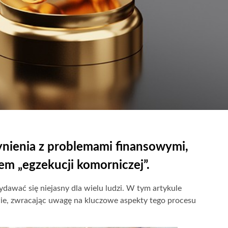
zynienia z problemami finansowymi,
em „egzekucji komorniczej”.
awać się niejasny dla wielu ludzi. W tym artykule
ie, zwracając uwagę na kluczowe aspekty tego procesu