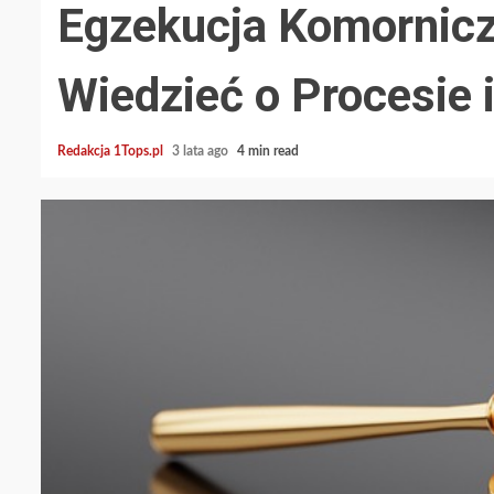
Egzekucja Komornic
Wiedzieć o Procesie
Redakcja 1Tops.pl
3 lata ago
4 min read