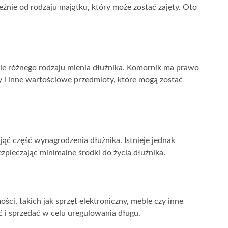
leżnie od rodzaju majątku, który może zostać zajęty. Oto
ęcie różnego rodzaju mienia dłużnika. Komornik ma prawo
 i inne wartościowe przedmioty, które mogą zostać
ąć część wynagrodzenia dłużnika. Istnieje jednak
zpieczając minimalne środki do życia dłużnika.
ci, takich jak sprzęt elektroniczny, meble czy inne
 i sprzedać w celu uregulowania długu.