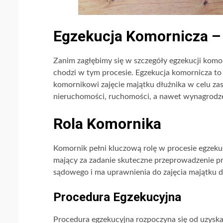
Egzekucja Komornicza – 
Zanim zagłębimy się w szczegóły egzekucji komo
chodzi w tym procesie. Egzekucja komornicza t
komornikowi zajęcie majątku dłużnika w celu za
nieruchomości, ruchomości, a nawet wynagrodze
Rola Komornika
Komornik pełni kluczową rolę w procesie egzeku
mający za zadanie skuteczne przeprowadzenie p
sądowego i ma uprawnienia do zajęcia majątku dł
Procedura Egzekucyjna
Procedura egzekucyjna rozpoczyna się od uzysk