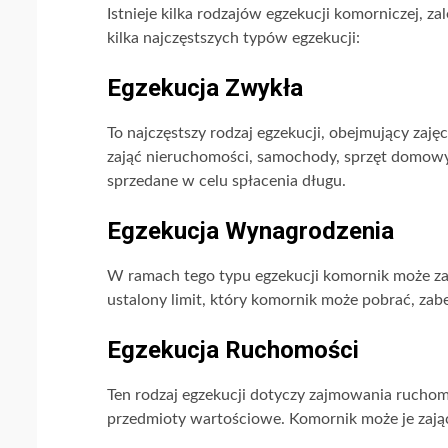
Istnieje kilka rodzajów egzekucji komorniczej, za
kilka najczęstszych typów egzekucji:
Egzekucja Zwykła
To najczęstszy rodzaj egzekucji, obejmujący zaj
zająć nieruchomości, samochody, sprzęt domowy
sprzedane w celu spłacenia długu.
Egzekucja Wynagrodzenia
W ramach tego typu egzekucji komornik może zaj
ustalony limit, który komornik może pobrać, zabe
Egzekucja Ruchomości
Ten rodzaj egzekucji dotyczy zajmowania ruchomoś
przedmioty wartościowe. Komornik może je zająć