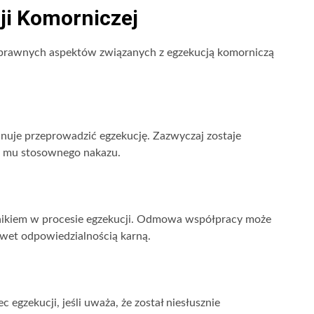
ji Komorniczej
 prawnych aspektów związanych z egzekucją komorniczą
nuje przeprowadzić egzekucję. Zazwyczaj zostaje
e mu stosownego nakazu.
ikiem w procesie egzekucji. Odmowa współpracy może
wet odpowiedzialnością karną.
egzekucji, jeśli uważa, że został niesłusznie