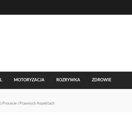
L
MOTORYZACJA
ROZRYWKA
ZDROWIE
 Procesie i Prawnych Aspektach