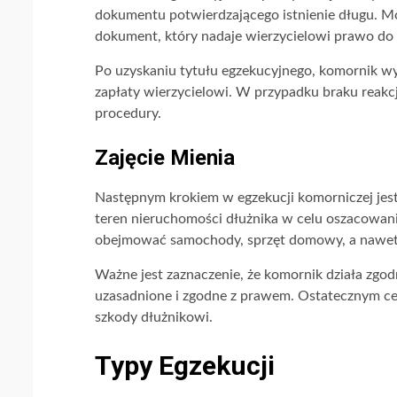
dokumentu potwierdzającego istnienie długu. M
dokument, który nadaje wierzycielowi prawo do 
Po uzyskaniu tytułu egzekucyjnego, komornik wy
zapłaty wierzycielowi. W przypadku braku reakc
procedury.
Zajęcie Mienia
Następnym krokiem w egzekucji komorniczej jest
teren nieruchomości dłużnika w celu oszacowani
obejmować samochody, sprzęt domowy, a nawet 
Ważne jest zaznaczenie, że komornik działa zgod
uzasadnione i zgodne z prawem. Ostatecznym cel
szkody dłużnikowi.
Typy Egzekucji