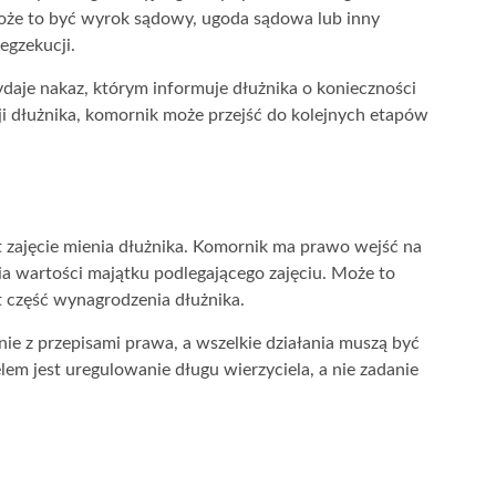
oże to być wyrok sądowy, ugoda sądowa lub inny
egzekucji.
daje nakaz, którym informuje dłużnika o konieczności
ji dłużnika, komornik może przejść do kolejnych etapów
 zajęcie mienia dłużnika. Komornik ma prawo wejść na
a wartości majątku podlegającego zajęciu. Może to
część wynagrodzenia dłużnika.
nie z przepisami prawa, a wszelkie działania muszą być
em jest uregulowanie długu wierzyciela, a nie zadanie