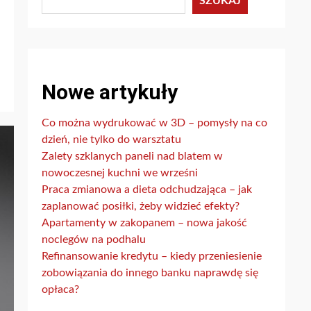
SZUKAJ
Nowe artykuły
Co można wydrukować w 3D – pomysły na co
dzień, nie tylko do warsztatu
Zalety szklanych paneli nad blatem w
nowoczesnej kuchni we wrześni
Praca zmianowa a dieta odchudzająca – jak
zaplanować posiłki, żeby widzieć efekty?
Apartamenty w zakopanem – nowa jakość
noclegów na podhalu
Refinansowanie kredytu – kiedy przeniesienie
zobowiązania do innego banku naprawdę się
opłaca?