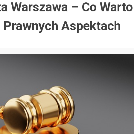
za Warszawa – Co Warto
 i Prawnych Aspektach