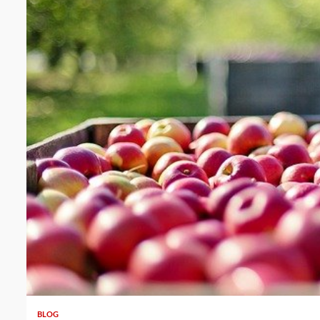
2 min read
BLOG