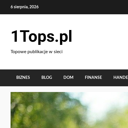
Skip
6 sierpnia, 2026
to
content
1Tops.pl
Topowe publikacje w sieci
BIZNES
BLOG
DOM
FINANSE
HANDE