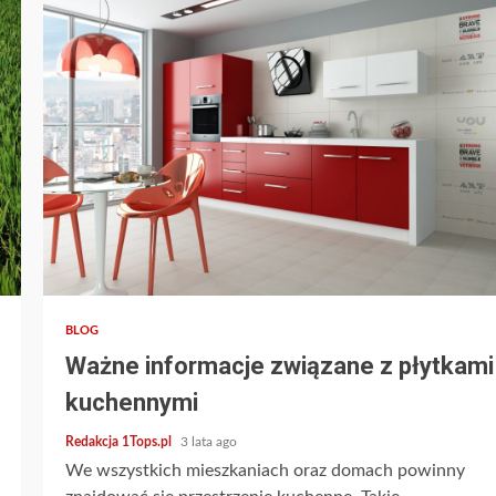
2 min read
BLOG
Ważne informacje związane z płytkami
kuchennymi
Redakcja 1Tops.pl
3 lata ago
We wszystkich mieszkaniach oraz domach powinny