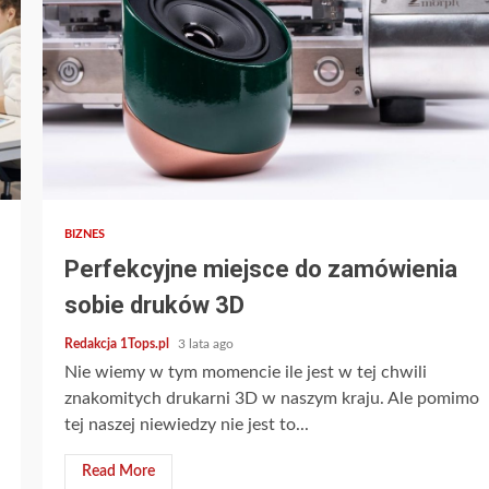
2 min read
BIZNES
Perfekcyjne miejsce do zamówienia
sobie druków 3D
Redakcja 1Tops.pl
3 lata ago
Nie wiemy w tym momencie ile jest w tej chwili
znakomitych drukarni 3D w naszym kraju. Ale pomimo
tej naszej niewiedzy nie jest to...
Read More