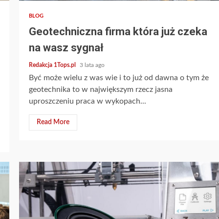
BLOG
Geotechniczna firma która już czeka
na wasz sygnał
Redakcja 1Tops.pl
3 lata ago
Być może wielu z was wie i to już od dawna o tym że
geotechnika to w największym rzecz jasna
uproszczeniu praca w wykopach...
Read More