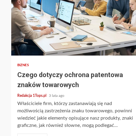
2 min read
BIZNES
Czego dotyczy ochrona patentowa
znaków towarowych
Redakcja 1Tops.pl
3 lata ago
Właściciele firm, którzy zastanawiają się nad
możliwością zastrzeżenia znaku towarowego, powinni
wiedzieć jakie elementy opisujące nasz produkty, znaki
graficzne, jak również słowne, mogą podlegać...