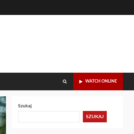
WATCH ONLINE
Szukaj
SZUKAJ