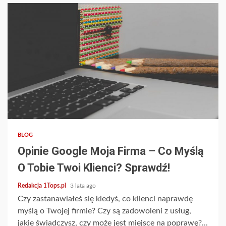
4 min read
BLOG
Opinie Google Moja Firma – Co Myślą
O Tobie Twoi Klienci? Sprawdź!
Redakcja 1Tops.pl
3 lata ago
Czy zastanawiałeś się kiedyś, co klienci naprawdę
myślą o Twojej firmie? Czy są zadowoleni z usług,
jakie świadczysz, czy może jest miejsce na poprawę?...