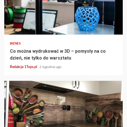
2 min read
BIZNES
Co można wydrukować w 3D – pomysły na co
dzień, nie tylko do warsztatu
Redakcja 1Tops.pl
2 tygodnie ago