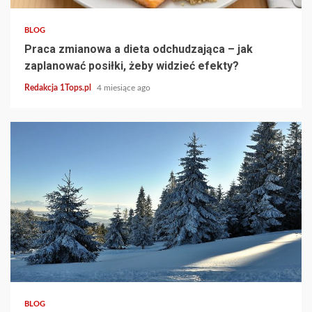
BLOG
Praca zmianowa a dieta odchudzająca – jak
zaplanować posiłki, żeby widzieć efekty?
Redakcja 1Tops.pl
4 miesiące ago
3 min read
BLOG