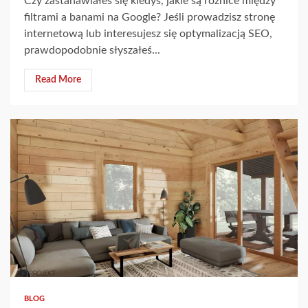
Czy zastanawiałeś się kiedyś, jakie są różnice między
filtrami a banami na Google? Jeśli prowadzisz stronę
internetową lub interesujesz się optymalizacją SEO,
prawdopodobnie słyszałeś...
Read More
3 min read
BLOG