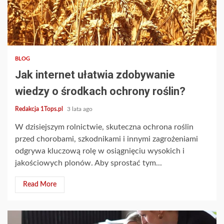
2 min read
BLOG
Jak internet ułatwia zdobywanie
wiedzy o środkach ochrony roślin?
Redakcja 1Tops.pl
3 lata ago
W dzisiejszym rolnictwie, skuteczna ochrona roślin
przed chorobami, szkodnikami i innymi zagrożeniami
odgrywa kluczową rolę w osiągnięciu wysokich i
jakościowych plonów. Aby sprostać tym...
Read More