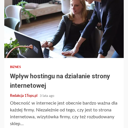
2 min read
BIZNES
Wpływ hostingu na działanie strony
internetowej
Redakcja 1Tops.pl
3 lata ago
Obecność w internecie jest obecnie bardzo ważna dla
każdej firmy. Niezależnie od tego, czy jest to strona
internetowa, wizytówka firmy, czy też rozbudowany
sklep...