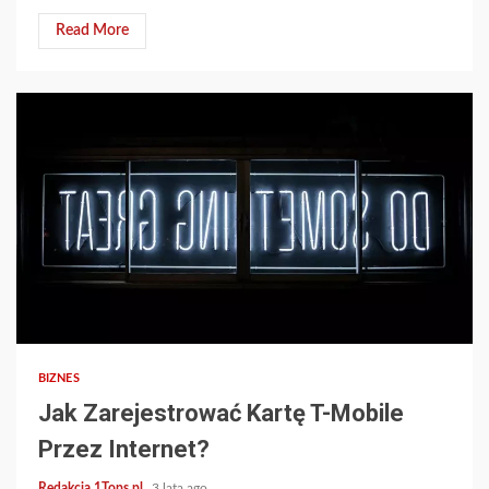
Read More
3 min read
BIZNES
Jak Zarejestrować Kartę T-Mobile
Przez Internet?
Redakcja 1Tops.pl
3 lata ago