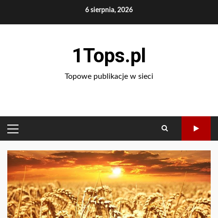
Skip
6 sierpnia, 2026
to
content
1Tops.pl
Topowe publikacje w sieci
PRIMARY
MENU