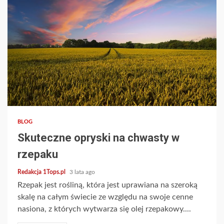
3 min read
BLOG
Skuteczne opryski na chwasty w
rzepaku
Redakcja 1Tops.pl
3 lata ago
Rzepak jest rośliną, która jest uprawiana na szeroką
skalę na całym świecie ze względu na swoje cenne
nasiona, z których wytwarza się olej rzepakowy....