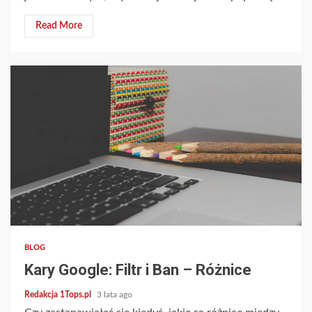
Read More
4 min read
BLOG
Kary Google: Filtr i Ban – Różnice
Redakcja 1Tops.pl
3 lata ago