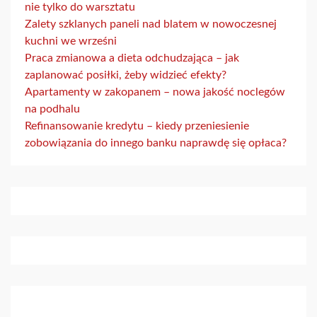
nie tylko do warsztatu
Zalety szklanych paneli nad blatem w nowoczesnej
kuchni we wrześni
Praca zmianowa a dieta odchudzająca – jak
zaplanować posiłki, żeby widzieć efekty?
Apartamenty w zakopanem – nowa jakość noclegów
na podhalu
Refinansowanie kredytu – kiedy przeniesienie
zobowiązania do innego banku naprawdę się opłaca?