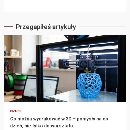
Przegapiłeś artykuły
3 min read
BIZNES
Co można wydrukować w 3D – pomysły na co
dzień, nie tylko do warsztatu