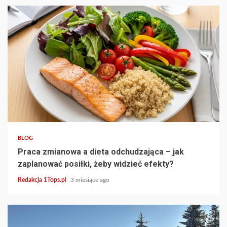
3 min read
BLOG
Praca zmianowa a dieta odchudzająca – jak
zaplanować posiłki, żeby widzieć efekty?
Redakcja 1Tops.pl
3 miesiące ago