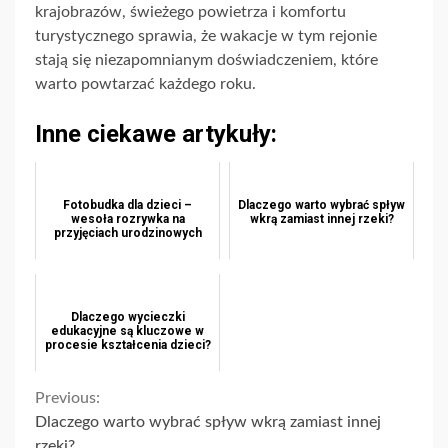
krajobrazów, świeżego powietrza i komfortu
turystycznego sprawia, że wakacje w tym rejonie
stają się niezapomnianym doświadczeniem, które
warto powtarzać każdego roku.
Inne ciekawe artykuły:
Fotobudka dla dzieci –
Dlaczego warto wybrać spływ
wesoła rozrywka na
wkrą zamiast innej rzeki?
przyjęciach urodzinowych
Dlaczego wycieczki
edukacyjne są kluczowe w
procesie kształcenia dzieci?
Continue
Previous:
Dlaczego warto wybrać spływ wkrą zamiast innej
rzeki?