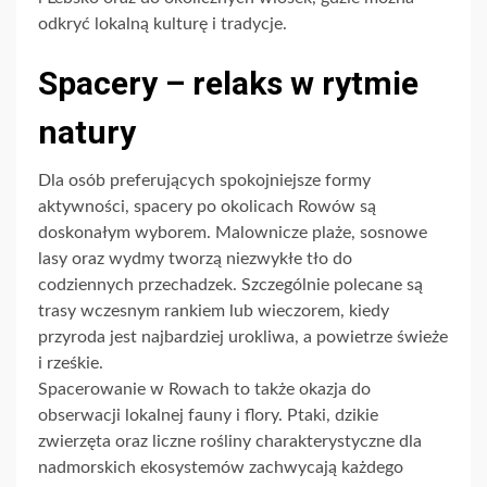
odkryć lokalną kulturę i tradycje.
Spacery – relaks w rytmie
natury
Dla osób preferujących spokojniejsze formy
aktywności, spacery po okolicach Rowów są
doskonałym wyborem. Malownicze plaże, sosnowe
lasy oraz wydmy tworzą niezwykłe tło do
codziennych przechadzek. Szczególnie polecane są
trasy wczesnym rankiem lub wieczorem, kiedy
przyroda jest najbardziej urokliwa, a powietrze świeże
i rześkie.
Spacerowanie w Rowach to także okazja do
obserwacji lokalnej fauny i flory. Ptaki, dzikie
zwierzęta oraz liczne rośliny charakterystyczne dla
nadmorskich ekosystemów zachwycają każdego