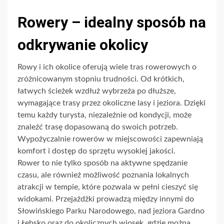
Rowery – idealny sposób na
odkrywanie okolicy
Rowy i ich okolice oferują wiele tras rowerowych o
zróżnicowanym stopniu trudności. Od krótkich,
łatwych ścieżek wzdłuż wybrzeża po dłuższe,
wymagające trasy przez okoliczne lasy i jeziora. Dzięki
temu każdy turysta, niezależnie od kondycji, może
znaleźć trasę dopasowaną do swoich potrzeb.
Wypożyczalnie rowerów w miejscowości zapewniają
komfort i dostęp do sprzętu wysokiej jakości.
Rower to nie tylko sposób na aktywne spędzanie
czasu, ale również możliwość poznania lokalnych
atrakcji w tempie, które pozwala w pełni cieszyć się
widokami. Przejażdżki prowadzą między innymi do
Słowińskiego Parku Narodowego, nad jeziora Gardno
i Łebsko oraz do okolicznych wiosek, gdzie można