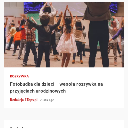
4 min read
ROZRYWKA
Fotobudka dla dzieci – wesoła rozrywka na
przyjęciach urodzinowych
Redakcja 1Tops.pl
2 lata ago