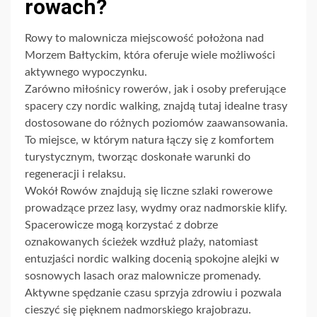
rowach?
Rowy to malownicza miejscowość położona nad
Morzem Bałtyckim, która oferuje wiele możliwości
aktywnego wypoczynku.
Zarówno miłośnicy rowerów, jak i osoby preferujące
spacery czy nordic walking, znajdą tutaj idealne trasy
dostosowane do różnych poziomów zaawansowania.
To miejsce, w którym natura łączy się z komfortem
turystycznym, tworząc doskonałe warunki do
regeneracji i relaksu.
Wokół Rowów znajdują się liczne szlaki rowerowe
prowadzące przez lasy, wydmy oraz nadmorskie klify.
Spacerowicze mogą korzystać z dobrze
oznakowanych ścieżek wzdłuż plaży, natomiast
entuzjaści nordic walking docenią spokojne alejki w
sosnowych lasach oraz malownicze promenady.
Aktywne spędzanie czasu sprzyja zdrowiu i pozwala
cieszyć się pięknem nadmorskiego krajobrazu.