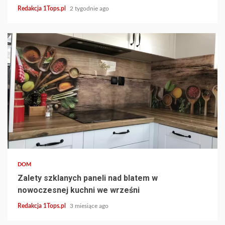
Redakcja 1Tops.pl
2 tygodnie ago
4 min read
DOM
Zalety szklanych paneli nad blatem w
nowoczesnej kuchni we wrześni
Redakcja 1Tops.pl
3 miesiące ago