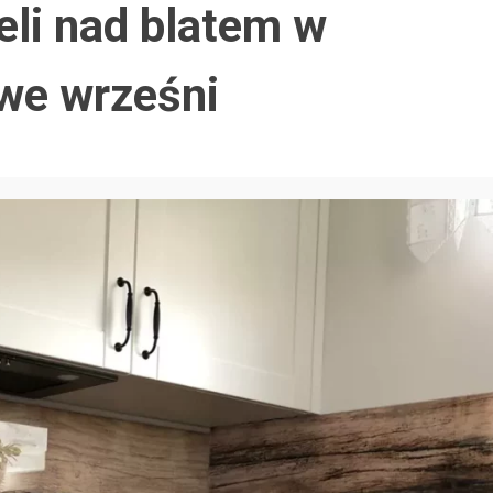
eli nad blatem w
we wrześni