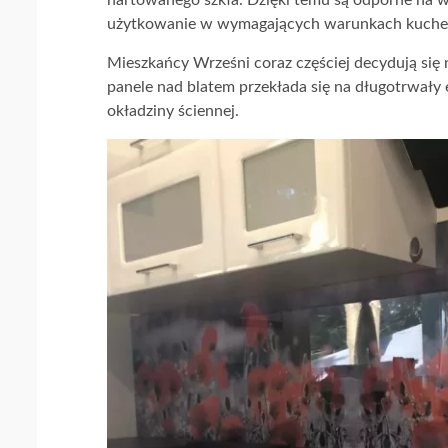
hartowanego szkła. Dzięki temu są odporne na w
użytkowanie w wymagających warunkach kuche
Mieszkańcy Wrześni coraz częściej decydują się 
panele nad blatem przekłada się na długotrwały
okładziny ściennej.