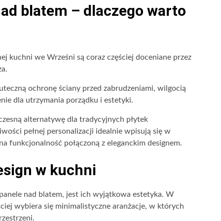
nad blatem – dlaczego warto
ej kuchni we Wrześni są coraz częściej doceniane przez
za.
uteczną ochronę ściany przed zabrudzeniami, wilgocią
ie dla utrzymania porządku i estetyki.
zesną alternatywę dla tradycyjnych płytek
wości pełnej personalizacji idealnie wpisują się w
na funkcjonalność połączoną z eleganckim designem.
esign w kuchni
e panele nad blatem, jest ich wyjątkowa estetyka. W
ej wybiera się minimalistyczne aranżacje, w których
rzestrzeni.