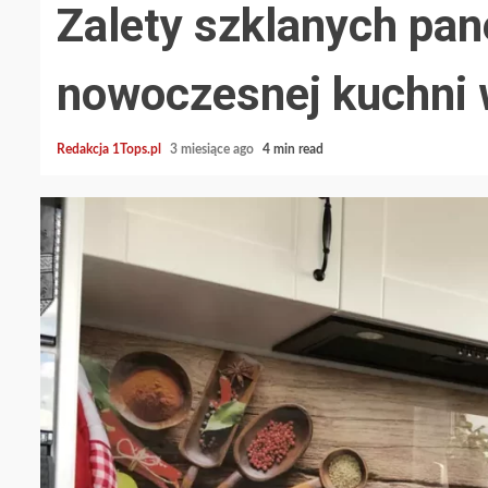
Zalety szklanych pan
nowoczesnej kuchni 
Redakcja 1Tops.pl
3 miesiące ago
4 min read