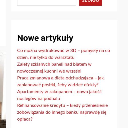
SZUKAJ
Nowe artykuły
Co można wydrukować w 3D – pomysły na co
dzień, nie tylko do warsztatu
Zalety szklanych paneli nad blatem w
nowoczesnej kuchni we wrześni
Praca zmianowa a dieta odchudzająca – jak
zaplanować posiłki, żeby widzieć efekty?
Apartamenty w zakopanem – nowa jakość
noclegów na podhalu
Refinansowanie kredytu – kiedy przeniesienie
zobowiązania do innego banku naprawdę się
opłaca?