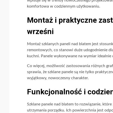
wpisuje się w trendy nowoczesnego projektowania
komfortowa w codziennym użytkowaniu.
Montaż i praktyczne za
wrześni
Montaż szklanych paneli nad blatem jest stosu
remontowych, co stanowi duże udogodnienie dl
kuchni. Panele wykonywane na wymiar idealnie d
Co więcej, możliwość zastosowania różnych gra
sprawia, że szklane panele są nie tylko praktycz
wyjątkowy, nowoczesny charakter.
Funkcjonalność i codzie
Szklane panele nad blatem to rozwiązanie, któr
utrzymania porządku. Ich powierzchnia jest odpo