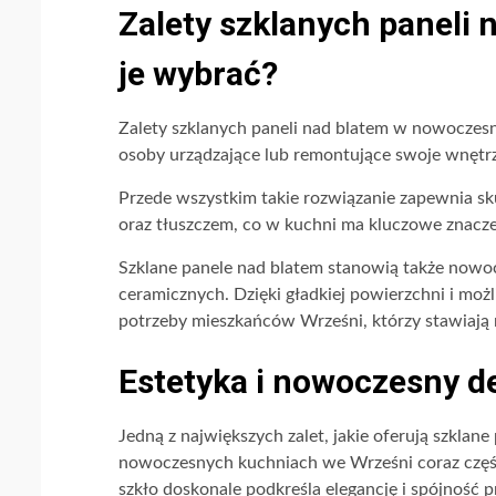
Zalety szklanych paneli 
je wybrać?
Zalety szklanych paneli nad blatem w nowoczesn
osoby urządzające lub remontujące swoje wnętr
Przede wszystkim takie rozwiązanie zapewnia sk
oraz tłuszczem, co w kuchni ma kluczowe znaczen
Szklane panele nad blatem stanowią także nowoc
ceramicznych. Dzięki gładkiej powierzchni i możli
potrzeby mieszkańców Wrześni, którzy stawiają 
Estetyka i nowoczesny d
Jedną z największych zalet, jakie oferują szklan
nowoczesnych kuchniach we Wrześni coraz części
szkło doskonale podkreśla elegancję i spójność p