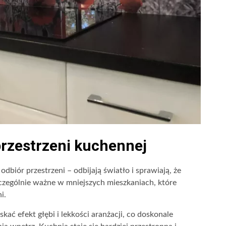
rzestrzeni kuchennej
biór przestrzeni – odbijają światło i sprawiają, że
szczególnie ważne w mniejszych mieszkaniach, które
i.
kać efekt głębi i lekkości aranżacji, co doskonale