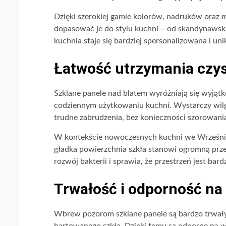
Dzięki szerokiej gamie kolorów, nadruków oraz 
dopasować je do stylu kuchni – od skandynawskieg
kuchnia staje się bardziej spersonalizowana i uni
Łatwość utrzymania czyst
Szklane panele nad blatem wyróżniają się wyjątk
codziennym użytkowaniu kuchni. Wystarczy wilgo
trudne zabrudzenia, bez konieczności szorowania 
W kontekście nowoczesnych kuchni we Wrześni, g
gładka powierzchnia szkła stanowi ogromną prze
rozwój bakterii i sprawia, że przestrzeń jest bardz
Trwałość i odporność na
Wbrew pozorom szklane panele są bardzo trwały