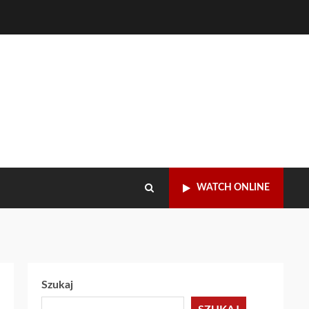
WATCH ONLINE
Szukaj