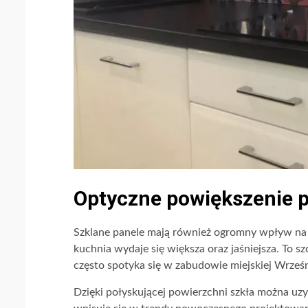
Optyczne powiększenie p
Szklane panele mają również ogromny wpływ na od
kuchnia wydaje się większa oraz jaśniejsza. To 
często spotyka się w zabudowie miejskiej Wrześn
Dzięki połyskującej powierzchni szkła można uzys