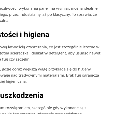
możliwości wykonania paneli na wymiar, można idealnie
o, przez industrialny, aż po klasyczny. To sprawia, że
kalna.
ości i higiena
ową łatwością czyszczenia, co jest szczególnie istotne w
tna ściereczka i delikatny detergent, aby usunąć nawet
fug czy szczelin.
dzie coraz większą wagę przykłada się do higieny,
wagę nad tradycyjnymi materiałami. Brak fug ogranicza
iej higieniczna.
 uszkodzenia
m rozwiązaniem, szczególnie gdy wykonane są z