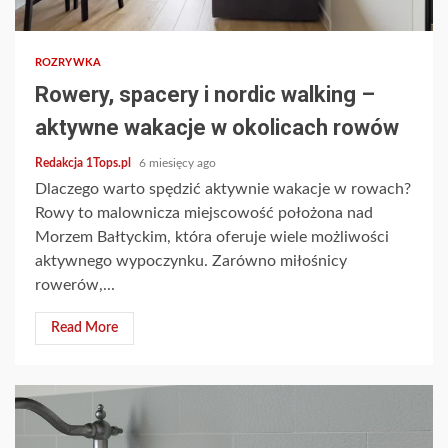
4 min read
ROZRYWKA
Rowery, spacery i nordic walking –
aktywne wakacje w okolicach rowów
Redakcja 1Tops.pl
6 miesięcy ago
Dlaczego warto spędzić aktywnie wakacje w rowach?
Rowy to malownicza miejscowość położona nad
Morzem Bałtyckim, która oferuje wiele możliwości
aktywnego wypoczynku. Zarówno miłośnicy
rowerów,...
Read More