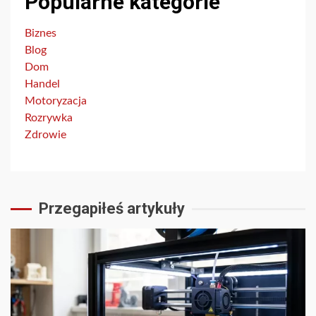
Popularne kategorie
Biznes
Blog
Dom
Handel
Motoryzacja
Rozrywka
Zdrowie
Przegapiłeś artykuły