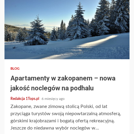
3 min read
BLOG
Apartamenty w zakopanem – nowa
jakość noclegów na podhalu
Redakcja 1Tops.pl
6 miesięcy ago
Zakopane, zwane zimową stolicą Polski, od lat
przyciąga turystów swoją niepowtarzalną atmosferą,
górskimi krajobrazami i bogatą ofertą rekreacyjną.
Jeszcze do niedawna wybór noclegów w...