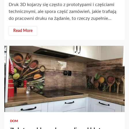
Druk 3D kojarzy się często z prototypami i częściami
technicznymi, ale spora część zamówień, jakie trafiają
do pracowni druku na żądanie, to rzeczy zupełnie...
Read More
3 min read
DOM