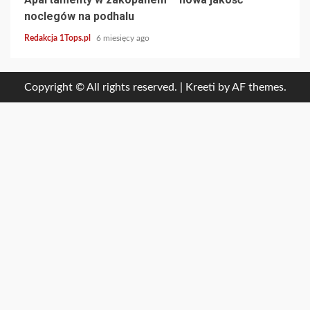
noclegów na podhalu
Redakcja 1Tops.pl
6 miesięcy ago
Copyright © All rights reserved.
|
Kreeti
by AF themes.