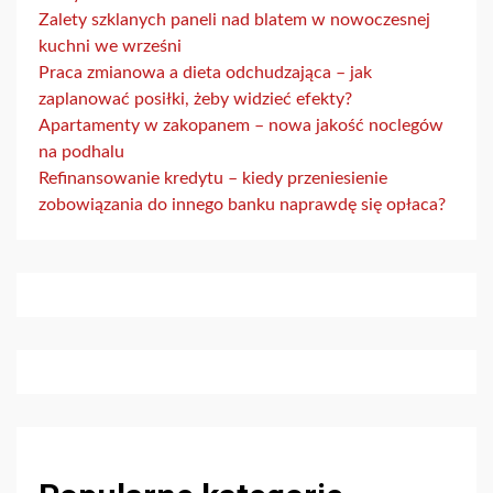
Zalety szklanych paneli nad blatem w nowoczesnej
kuchni we wrześni
Praca zmianowa a dieta odchudzająca – jak
zaplanować posiłki, żeby widzieć efekty?
Apartamenty w zakopanem – nowa jakość noclegów
na podhalu
Refinansowanie kredytu – kiedy przeniesienie
zobowiązania do innego banku naprawdę się opłaca?