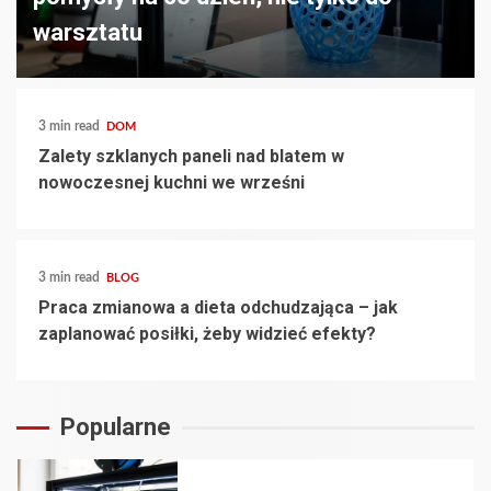
warsztatu
3 min read
DOM
Zalety szklanych paneli nad blatem w
nowoczesnej kuchni we wrześni
3 min read
BLOG
Praca zmianowa a dieta odchudzająca – jak
zaplanować posiłki, żeby widzieć efekty?
Popularne