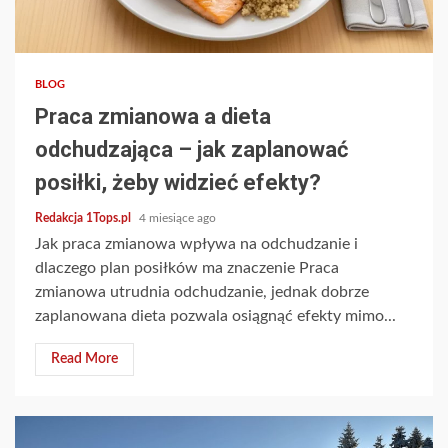
3 min read
BLOG
Praca zmianowa a dieta
odchudzająca – jak zaplanować
posiłki, żeby widzieć efekty?
Redakcja 1Tops.pl
4 miesiące ago
Jak praca zmianowa wpływa na odchudzanie i
dlaczego plan posiłków ma znaczenie Praca
zmianowa utrudnia odchudzanie, jednak dobrze
zaplanowana dieta pozwala osiągnąć efekty mimo...
Read More