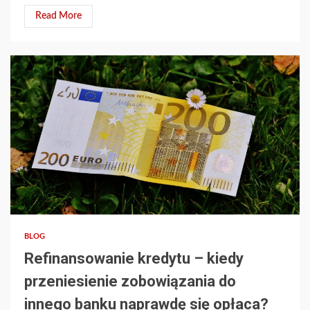
Read More
4 min read
BLOG
Refinansowanie kredytu – kiedy
przeniesienie zobowiązania do
innego banku naprawdę się opłaca?