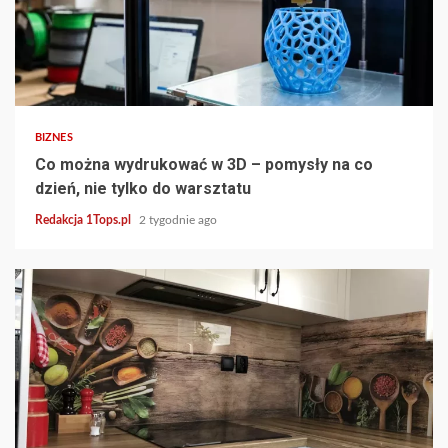
2 min read
BIZNES
Co można wydrukować w 3D – pomysły na co
dzień, nie tylko do warsztatu
Redakcja 1Tops.pl
2 tygodnie ago