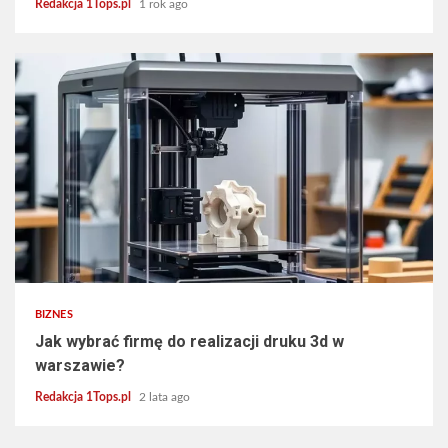
Redakcja 1Tops.pl
1 rok ago
3 min read
BIZNES
Jak wybrać firmę do realizacji druku 3d w
warszawie?
Redakcja 1Tops.pl
2 lata ago