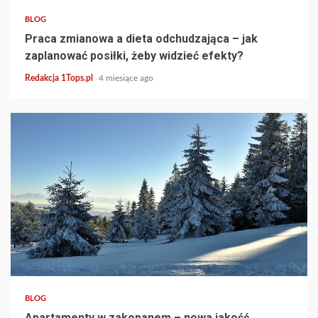
BLOG
Praca zmianowa a dieta odchudzająca – jak
zaplanować posiłki, żeby widzieć efekty?
Redakcja 1Tops.pl
4 miesiące ago
3 min read
BLOG
Apartamenty w zakopanem – nowa jakość