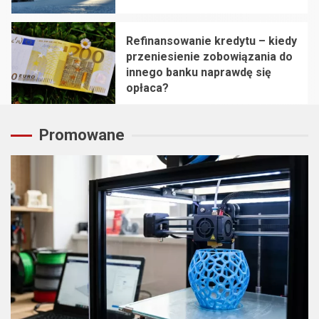
Refinansowanie kredytu – kiedy
przeniesienie zobowiązania do
innego banku naprawdę się
opłaca?
5
Promowane
2 min read