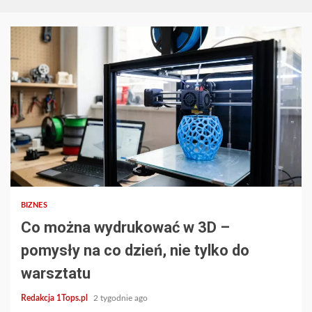
2 min read
BIZNES
Co można wydrukować w 3D –
pomysły na co dzień, nie tylko do
warsztatu
Redakcja 1Tops.pl
2 tygodnie ago