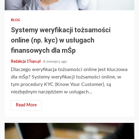
4 min read
BLOG
Systemy weryfikacji tożsamości
online (np. kyc) w usługach
finansowych dla mŚp
Redakcja 1Tops.pl
8 miesięcy ago
Dlaczego weryfikacja tożsamości online jest kluczowa
dla mŚp? Systemy weryfikacji tożsamości online, w
tym procedury KYC (Know Your Customer), są
niezbędnym narzędziem w usługach...
Read More