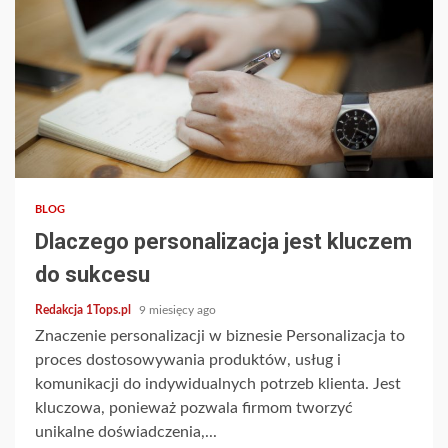
3 min read
BLOG
Dlaczego personalizacja jest kluczem
do sukcesu
Redakcja 1Tops.pl
9 miesięcy ago
Znaczenie personalizacji w biznesie Personalizacja to
proces dostosowywania produktów, usług i
komunikacji do indywidualnych potrzeb klienta. Jest
kluczowa, ponieważ pozwala firmom tworzyć
unikalne doświadczenia,...