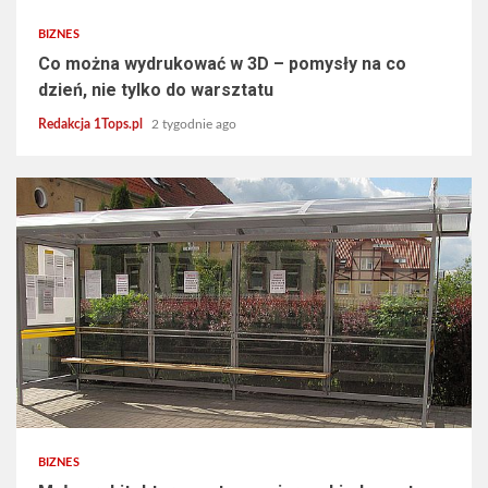
BIZNES
Co można wydrukować w 3D – pomysły na co
dzień, nie tylko do warsztatu
Redakcja 1Tops.pl
2 tygodnie ago
4 min read
BIZNES