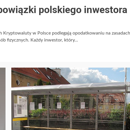
bowiązki polskiego inwestora
 Kryptowaluty w Polsce podlegają opodatkowaniu na zasadac
 fizycznych. Każdy inwestor, który...