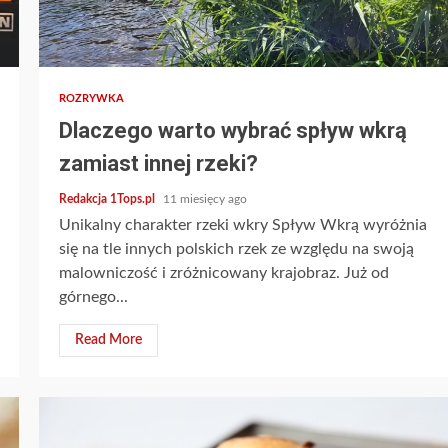
4 min read
ROZRYWKA
Dlaczego warto wybrać spływ wkrą
zamiast innej rzeki?
Redakcja 1Tops.pl
11 miesięcy ago
Unikalny charakter rzeki wkry Spływ Wkrą wyróżnia
się na tle innych polskich rzek ze względu na swoją
malowniczość i zróżnicowany krajobraz. Już od
górnego...
Read More