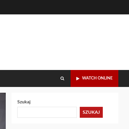
WATCH ONLINE
Szukaj
SZUKAJ