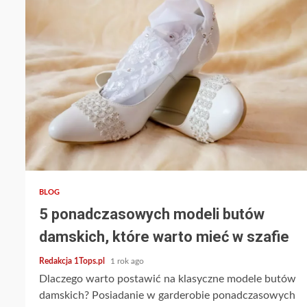
3 min read
BLOG
5 ponadczasowych modeli butów
damskich, które warto mieć w szafie
Redakcja 1Tops.pl
1 rok ago
Dlaczego warto postawić na klasyczne modele butów
damskich? Posiadanie w garderobie ponadczasowych