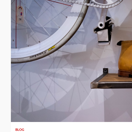
3 min read
BLOG