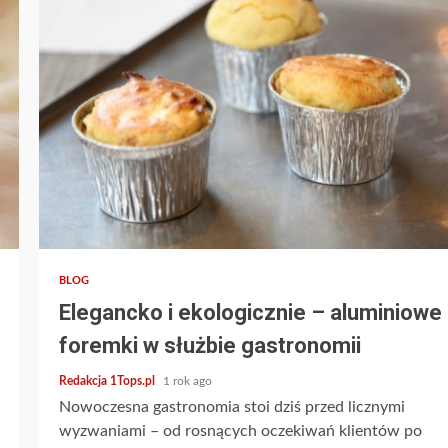
3 min read
BLOG
Elegancko i ekologicznie – aluminiowe
foremki w służbie gastronomii
Redakcja 1Tops.pl
1 rok ago
Nowoczesna gastronomia stoi dziś przed licznymi
wyzwaniami – od rosnących oczekiwań klientów po