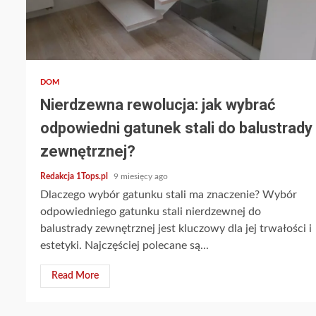
3 min read
DOM
Nierdzewna rewolucja: jak wybrać
odpowiedni gatunek stali do balustrady
zewnętrznej?
Redakcja 1Tops.pl
9 miesięcy ago
Dlaczego wybór gatunku stali ma znaczenie? Wybór
odpowiedniego gatunku stali nierdzewnej do
balustrady zewnętrznej jest kluczowy dla jej trwałości i
estetyki. Najczęściej polecane są...
Read More