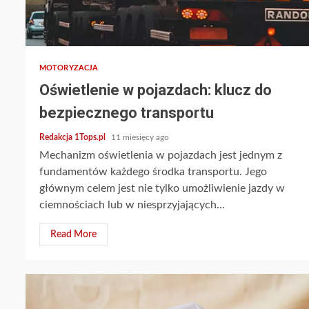
2 min read
MOTORYZACJA
Oświetlenie w pojazdach: klucz do
bezpiecznego transportu
Redakcja 1Tops.pl
11 miesięcy ago
Mechanizm oświetlenia w pojazdach jest jednym z
fundamentów każdego środka transportu. Jego
głównym celem jest nie tylko umożliwienie jazdy w
ciemnościach lub w niesprzyjających...
Read More