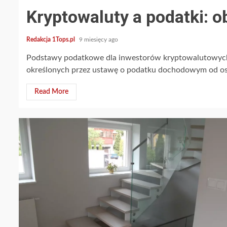
Kryptowaluty a podatki: o
Redakcja 1Tops.pl
9 miesięcy ago
Podstawy podatkowe dla inwestorów kryptowalutowych
określonych przez ustawę o podatku dochodowym od osób
Read More