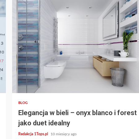
3 min read
BLOG
Elegancja w bieli – onyx blanco i forest
jako duet idealny
Redakcja 1Tops.pl
10 miesięcy ago