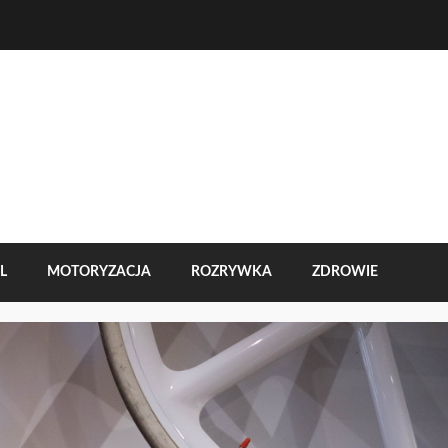
L
MOTORYZACJA
ROZRYWKA
ZDROWIE