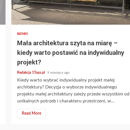
4 min read
BIZNES
Mała architektura szyta na miarę –
kiedy warto postawić na indywidualny
projekt?
Redakcja 1Tops.pl
9 miesięcy ago
Kiedy warto wybrać indywidualny projekt małej
architektury? Decyzja o wyborze indywidualnego
projektu małej architektury zależy przede wszystkim od
unikalnych potrzeb i charakteru przestrzeni, w...
Read More