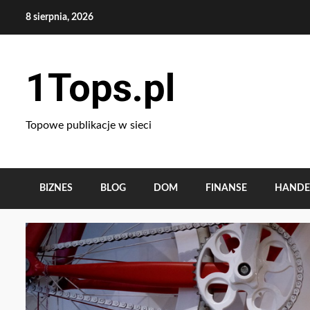
Skip
8 sierpnia, 2026
to
content
1Tops.pl
Topowe publikacje w sieci
BIZNES
BLOG
DOM
FINANSE
HANDE