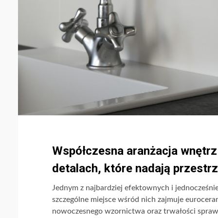
Współczesna aranżacja wnętrz c
detalach, które nadają przestrz
Jednym z najbardziej efektownych i jednocześni
szczególne miejsce wśród nich zajmuje euroceram
nowoczesnego wzornictwa oraz trwałości sprawi