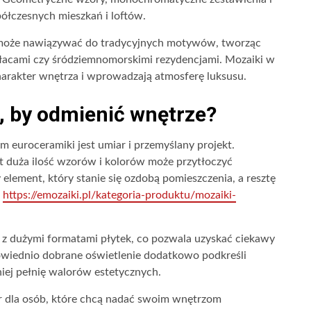
półczesnych mieszkań i loftów.
 może nawiązywać do tradycyjnych motywów, tworząc
łacami czy śródziemnomorskimi rezydencjami. Mozaiki w
arakter wnętrza i wprowadzają atmosferę luksusu.
, by odmienić wnętrze?
 euroceramiki jest umiar i przemyślany projekt.
yt duża ilość wzorów i kolorów może przytłoczyć
element, który stanie się ozdobą pomieszczenia, a resztę
–
https://emozaiki.pl/kategoria-produktu/mozaiki-
 z dużymi formatami płytek, co pozwala uzyskać ciekawy
wiednio dobrane oświetlenie dodatkowo podkreśli
niej pełnię walorów estetycznych.
r dla osób, które chcą nadać swoim wnętrzom