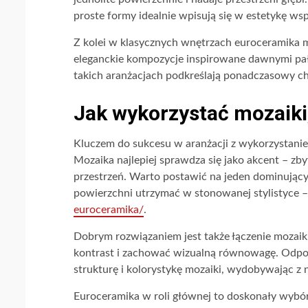
proste formy idealnie wpisują się w estetykę ws
Z kolei w klasycznych wnętrzach euroceramika
eleganckie kompozycje inspirowane dawnymi pa
takich aranżacjach podkreślają ponadczasowy ch
Jak wykorzystać mozaiki
Kluczem do sukcesu w aranżacji z wykorzystaniem
Mozaika najlepiej sprawdza się jako akcent – zb
przestrzeń. Warto postawić na jeden dominujący 
powierzchni utrzymać w stonowanej stylistyce 
euroceramika/
.
Dobrym rozwiązaniem jest także łączenie mozaik
kontrast i zachować wizualną równowagę. Odpo
strukturę i kolorystykę mozaiki, wydobywając z 
Euroceramika w roli głównej to doskonały wybó