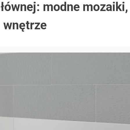
głównej: modne mozaiki,
e wnętrze