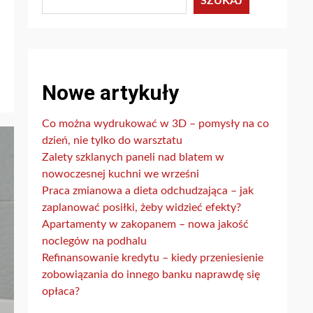
SZUKAJ
Nowe artykuły
Co można wydrukować w 3D – pomysły na co
dzień, nie tylko do warsztatu
Zalety szklanych paneli nad blatem w
nowoczesnej kuchni we wrześni
Praca zmianowa a dieta odchudzająca – jak
zaplanować posiłki, żeby widzieć efekty?
Apartamenty w zakopanem – nowa jakość
noclegów na podhalu
Refinansowanie kredytu – kiedy przeniesienie
zobowiązania do innego banku naprawdę się
opłaca?