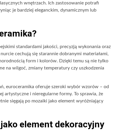
klasycznych wnętrzach. Ich zastosowanie potrafi
yniąc je bardziej eleganckim, dynamicznym lub
ceramika?
pejskimi standardami jakości, precyzją wykonania oraz
nurcie cechują się starannie dobranymi materiałami,
orodnością form i kolorów. Dzięki temu są nie tylko
rne na wilgoć, zmiany temperatury czy uszkodzenia
ń, euroceramika oferuje szeroki wybór wzorów – od
 artystyczne i nieregularne formy. To sprawia, że
tnie sięgają po mozaiki jako element wyróżniający
jako element dekoracyjny