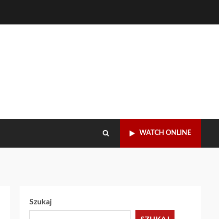
WATCH ONLINE
Szukaj