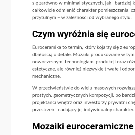
się zarówno w minimalistycznych, jak i bardziej 
całkowicie odmienić charakter pomieszczenia, cz
przytulnym – w zależności od wybranego stylu.
Czym wyróżnia się euro
Euroceramika to termin, który kojarzy się z euro
dbałością o detale. Mozaiki produkowane w tym 
nowoczesnymi technologiami produkcji oraz różn
estetyczne, ale również niezwykle trwałe i odpo
mechaniczne.
W przeciwieństwie do wielu masowych rozwiąza
prostych, geometrycznych kompozycji, po bardziej
projektanci wnętrz oraz inwestorzy prywatni chę
przestrzeń i nadający jej indywidualny charakter.
Mozaiki euroceramiczne 