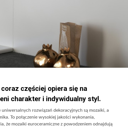
oraz częściej opiera się na
eni charakter i indywidualny styl.
e uniwersalnych rozwiązań dekoracyjnych są mozaiki, a
ika. To połączenie wysokiej jakości wykonania,
a, że mozaiki euroceramiczne z powodzeniem odnajdują