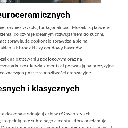
euroceramicznych
je również wysoką funkcjonalność. Mozaiki są łatwe w
dzenia, co czyni je idealnym rozwiązaniem do kuchni,
rmat sprawia, że doskonale sprawdzają się na
takich jak brodziki czy obudowy basenów.
ozaik na ogrzewaniu podłogowym oraz na
yczne arkusze ułatwiają montaż i pozwalają na precyzyjne
co znacząco poszerza możliwości aranżacyjne.
snych i klasycznych
te doskonale odnajdują się w różnych stylach
to pełnią rolę subtelnego akcentu, który przełamuje
ębi. Geometryczne wzory, monochromatyczne zestawienia i