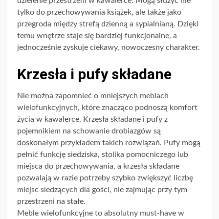
dzielenie przestrzeni w kawalerce. Mogą służyć nie
tylko do przechowywania książek, ale także jako
przegroda między strefą dzienną a sypialnianą. Dzięki
temu wnętrze staje się bardziej funkcjonalne, a
jednocześnie zyskuje ciekawy, nowoczesny charakter.
Krzesła i pufy składane
Nie można zapomnieć o mniejszych meblach
wielofunkcyjnych, które znacząco podnoszą komfort
życia w kawalerce. Krzesła składane i pufy z
pojemnikiem na schowanie drobiazgów są
doskonałym przykładem takich rozwiązań. Pufy mogą
pełnić funkcję siedziska, stolika pomocniczego lub
miejsca do przechowywania, a krzesła składane
pozwalają w razie potrzeby szybko zwiększyć liczbę
miejsc siedzących dla gości, nie zajmując przy tym
przestrzeni na stałe.
Meble wielofunkcyjne to absolutny must-have w