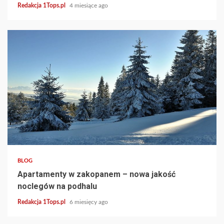
Redakcja 1Tops.pl
4 miesiące ago
3 min read
BLOG
Apartamenty w zakopanem – nowa jakość
noclegów na podhalu
Redakcja 1Tops.pl
6 miesięcy ago