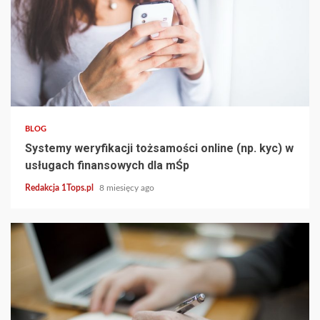
4 min read
BLOG
Systemy weryfikacji tożsamości online (np. kyc) w
usługach finansowych dla mŚp
Redakcja 1Tops.pl
8 miesięcy ago