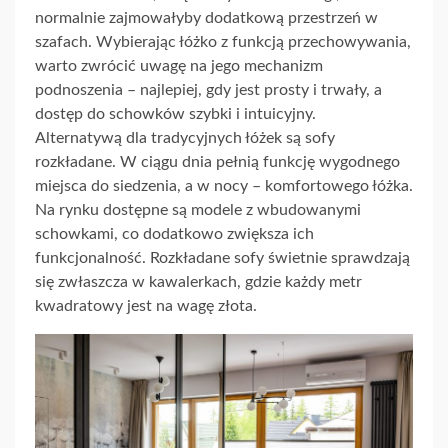
normalnie zajmowałyby dodatkową przestrzeń w
szafach. Wybierając łóżko z funkcją przechowywania,
warto zwrócić uwagę na jego mechanizm
podnoszenia – najlepiej, gdy jest prosty i trwały, a
dostęp do schowków szybki i intuicyjny.
Alternatywą dla tradycyjnych łóżek są sofy
rozkładane. W ciągu dnia pełnią funkcję wygodnego
miejsca do siedzenia, a w nocy – komfortowego łóżka.
Na rynku dostępne są modele z wbudowanymi
schowkami, co dodatkowo zwiększa ich
funkcjonalność. Rozkładane sofy świetnie sprawdzają
się zwłaszcza w kawalerkach, gdzie każdy metr
kwadratowy jest na wagę złota.