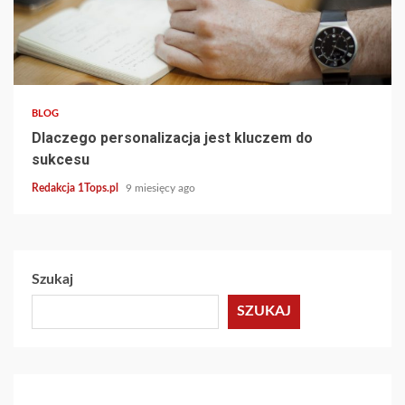
4 min read
BLOG
Dlaczego personalizacja jest kluczem do
sukcesu
Redakcja 1Tops.pl
9 miesięcy ago
Szukaj
SZUKAJ