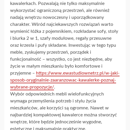
kawalerkach. Pozwalają nie tylko maksymalnie
wykorzystać ograniczoną przestrzeń, ale również
nadają wnętrzu nowoczesny i uporządkowany
charakter. Wśród najciekawszych rozwiązań warto
wymienić łóżka z pojemnikiem, rozkładane sofy, stoły
i biurka 2 w 1, szafy modułowe, regały przesuwne
oraz krzesła i pufy składane. Inwestując w tego typu
meble, zyskujemy przestrzeń, porządek i
funkcjonalność – wszystko, co jest niezbędne, aby
życie w małym mieszkaniu było komfortowe i
przyjemne –
https://www.ewastudiownetrz.pl/w-jaki-
sposob-oryginalnie-zaaranzowac-kawalerke-poznaj-
wybrane-propozycje/
.
Wybór odpowiednich mebli wielofunkcyjnych
wymaga przemyślenia potrzeb i stylu życia
mieszkańców, ale korzyści są ogromne. Nawet w
najbardziej kompaktowej kawalerce można stworzyć
wnętrze, które będzie jednocześnie wygodne,
estetyczne i maksymalnie praktyczne.