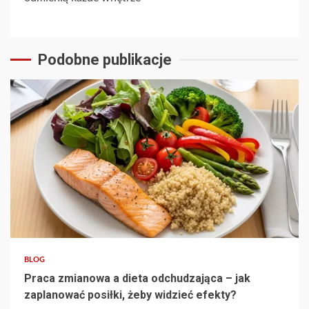
Podobne publikacje
3 min read
BLOG
Praca zmianowa a dieta odchudzająca – jak
zaplanować posiłki, żeby widzieć efekty?