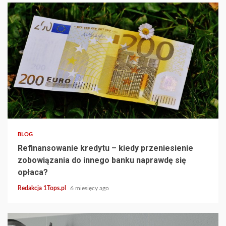
4 min read
BLOG
Refinansowanie kredytu – kiedy przeniesienie
zobowiązania do innego banku naprawdę się
opłaca?
Redakcja 1Tops.pl
6 miesięcy ago