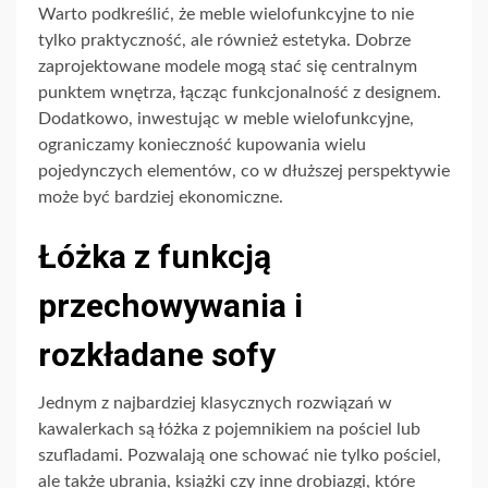
Warto podkreślić, że meble wielofunkcyjne to nie
tylko praktyczność, ale również estetyka. Dobrze
zaprojektowane modele mogą stać się centralnym
punktem wnętrza, łącząc funkcjonalność z designem.
Dodatkowo, inwestując w meble wielofunkcyjne,
ograniczamy konieczność kupowania wielu
pojedynczych elementów, co w dłuższej perspektywie
może być bardziej ekonomiczne.
Łóżka z funkcją
przechowywania i
rozkładane sofy
Jednym z najbardziej klasycznych rozwiązań w
kawalerkach są łóżka z pojemnikiem na pościel lub
szufladami. Pozwalają one schować nie tylko pościel,
ale także ubrania, książki czy inne drobiazgi, które