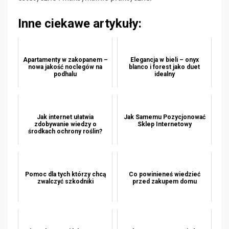
Inne ciekawe artykuły:
Apartamenty w zakopanem –
Elegancja w bieli – onyx
nowa jakość noclegów na
blanco i forest jako duet
podhalu
idealny
Jak internet ułatwia
Jak Samemu Pozycjonować
zdobywanie wiedzy o
Sklep Internetowy
środkach ochrony roślin?
Pomoc dla tych którzy chcą
Co powinieneś wiedzieć
zwalczyć szkodniki
przed zakupem domu