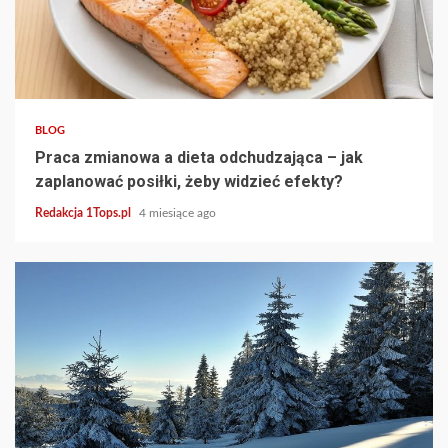
3 min read
BLOG
Praca zmianowa a dieta odchudzająca – jak
zaplanować posiłki, żeby widzieć efekty?
Redakcja 1Tops.pl
4 miesiące ago