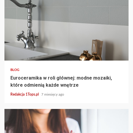
4 min read
BLOG
Euroceramika w roli głównej: modne mozaiki,
które odmienią każde wnętrze
Redakcja 1Tops.pl
7 miesięcy ago