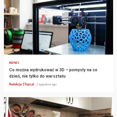
3 min read
BIZNES
Co można wydrukować w 3D – pomysły na co
dzień, nie tylko do warsztatu
Redakcja 1Tops.pl
2 tygodnie ago