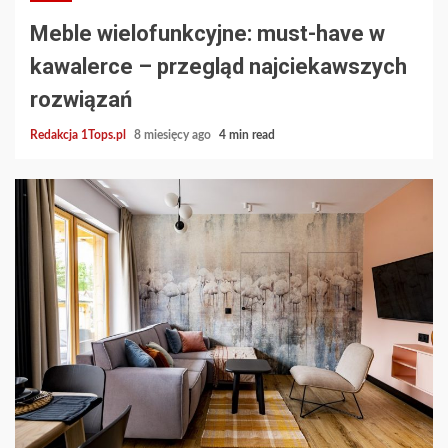
Meble wielofunkcyjne: must-have w
kawalerce – przegląd najciekawszych
rozwiązań
Redakcja 1Tops.pl
8 miesięcy ago
4 min read