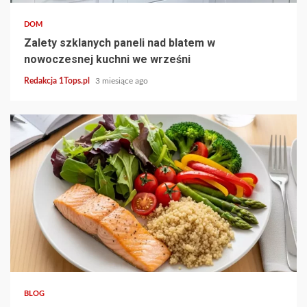
DOM
Zalety szklanych paneli nad blatem w
nowoczesnej kuchni we wrześni
Redakcja 1Tops.pl
3 miesiące ago
3 min read
BLOG