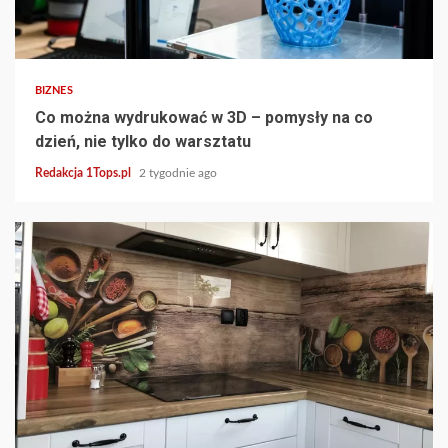
3 min read
BIZNES
Co można wydrukować w 3D – pomysły na co
dzień, nie tylko do warsztatu
Redakcja 1Tops.pl
2 tygodnie ago
4 min read