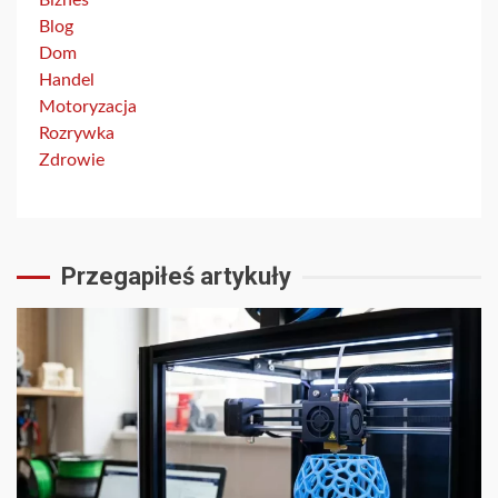
Biznes
Blog
Dom
Handel
Motoryzacja
Rozrywka
Zdrowie
Przegapiłeś artykuły