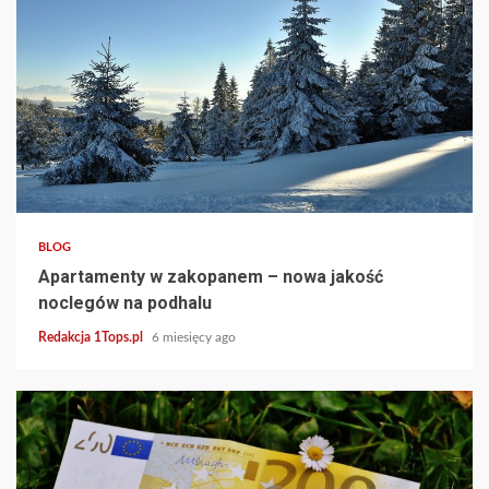
3 min read
BLOG
Apartamenty w zakopanem – nowa jakość
noclegów na podhalu
Redakcja 1Tops.pl
6 miesięcy ago