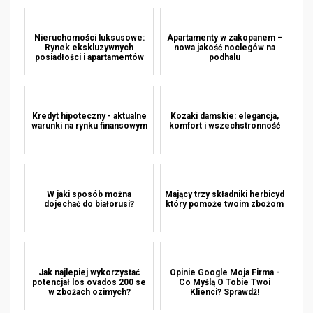
Nieruchomości luksusowe:
Apartamenty w zakopanem –
Rynek ekskluzywnych
nowa jakość noclegów na
posiadłości i apartamentów
podhalu
Kredyt hipoteczny - aktualne
Kozaki damskie: elegancja,
warunki na rynku finansowym
komfort i wszechstronność
W jaki sposób można
Mający trzy składniki herbicyd
dojechać do białorusi?
który pomoże twoim zbożom
Jak najlepiej wykorzystać
Opinie Google Moja Firma -
potencjał los ovados 200 se
Co Myślą O Tobie Twoi
w zbożach ozimych?
Klienci? Sprawdź!