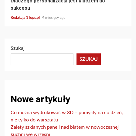
Dlaczego personalizacja jest kluczem do
sukcesu
Redakcja 1Tops.pl
9 miesięcy ago
Szukaj
SZUKAJ
Nowe artykuły
Co można wydrukować w 3D – pomysły na co dzień,
nie tylko do warsztatu
Zalety szklanych paneli nad blatem w nowoczesnej
kuchni we wrześni