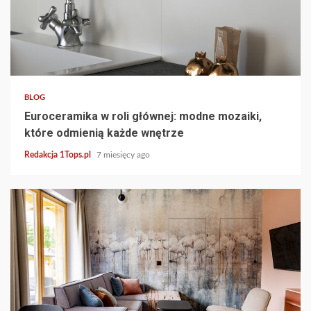
5 min read
BLOG
Euroceramika w roli głównej: modne mozaiki,
które odmienią każde wnętrze
Redakcja 1Tops.pl
7 miesięcy ago