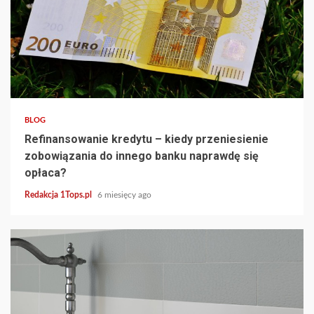
4 min read
BLOG
Refinansowanie kredytu – kiedy przeniesienie
zobowiązania do innego banku naprawdę się
opłaca?
Redakcja 1Tops.pl
6 miesięcy ago