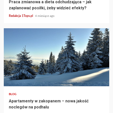
Praca zmianowa a dieta odchudzająca – jak
zaplanować posiłki, żeby widzieć efekty?
Redakcja 1Tops.pl
4 miesiące ago
3 min read
BLOG
Apartamenty w zakopanem – nowa jakość
noclegów na podhalu