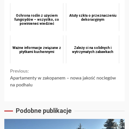
Ochrona roślin z użyciem
Atuty szkła o przeznaczeniu
fungicydów – wszystko, co
dekoracyjnym
powinieneś wiedzieć
Ważne informacje związane z
Zależy ci na solidnych i
płytkami kuchennymi
wytrzymałych zabawkach
Continue
Previous:
Apartamenty w zakopanem – nowa jakość noclegów
Reading
na podhalu
Podobne publikacje