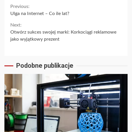
Continue
Previous:
Ulga na Internet – Co ile lat?
Reading
Next:
Otwórz sukces swojej marki: Korkociągi reklamowe
jako wyjątkowy prezent
Podobne publikacje