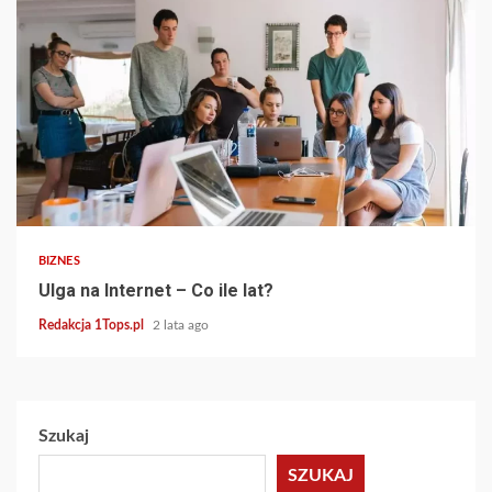
4 min read
BIZNES
Ulga na Internet – Co ile lat?
Redakcja 1Tops.pl
2 lata ago
Szukaj
SZUKAJ