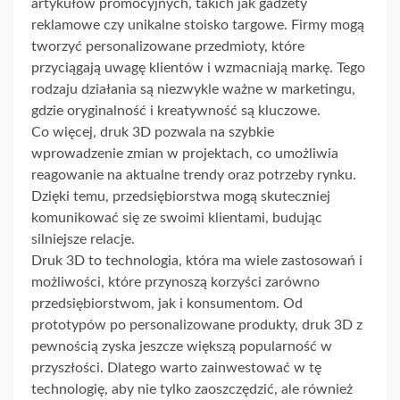
artykułów promocyjnych, takich jak gadżety
reklamowe czy unikalne stoisko targowe. Firmy mogą
tworzyć personalizowane przedmioty, które
przyciągają uwagę klientów i wzmacniają markę. Tego
rodzaju działania są niezwykle ważne w marketingu,
gdzie oryginalność i kreatywność są kluczowe.
Co więcej, druk 3D pozwala na szybkie
wprowadzenie zmian w projektach, co umożliwia
reagowanie na aktualne trendy oraz potrzeby rynku.
Dzięki temu, przedsiębiorstwa mogą skuteczniej
komunikować się ze swoimi klientami, budując
silniejsze relacje.
Druk 3D to technologia, która ma wiele zastosowań i
możliwości, które przynoszą korzyści zarówno
przedsiębiorstwom, jak i konsumentom. Od
prototypów po personalizowane produkty, druk 3D z
pewnością zyska jeszcze większą popularność w
przyszłości. Dlatego warto zainwestować w tę
technologię, aby nie tylko zaoszczędzić, ale również