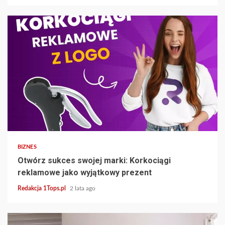
7 min read
BIZNES
Otwórz sukces swojej marki: Korkociągi
reklamowe jako wyjątkowy prezent
Redakcja 1Tops.pl
2 lata ago