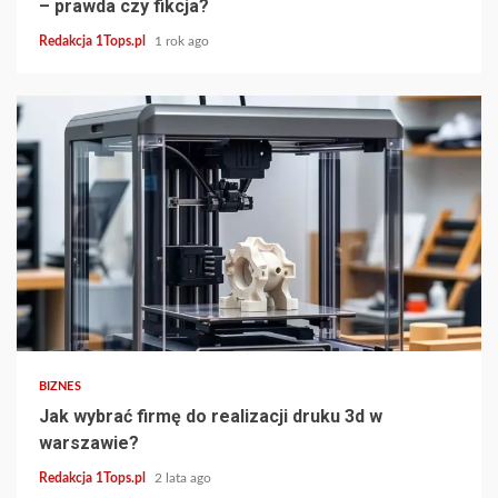
– prawda czy fikcja?
Redakcja 1Tops.pl
1 rok ago
3 min read
BIZNES
Jak wybrać firmę do realizacji druku 3d w
warszawie?
Redakcja 1Tops.pl
2 lata ago