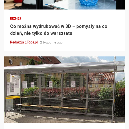
3 min read
BIZNES
Co można wydrukować w 3D – pomysły na co
dzień, nie tylko do warsztatu
Redakcja 1Tops.pl
2 tygodnie ago
4 min read