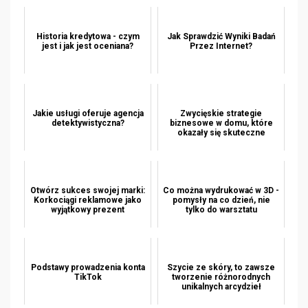
Historia kredytowa - czym
Jak Sprawdzić Wyniki Badań
jest i jak jest oceniana?
Przez Internet?
Jakie usługi oferuje agencja
Zwycięskie strategie
detektywistyczna?
biznesowe w domu, które
okazały się skuteczne
Otwórz sukces swojej marki:
Co można wydrukować w 3D -
Korkociągi reklamowe jako
pomysły na co dzień, nie
wyjątkowy prezent
tylko do warsztatu
Podstawy prowadzenia konta
Szycie ze skóry, to zawsze
TikTok
tworzenie różnorodnych
unikalnych arcydzieł