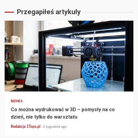
Przegapiłeś artykuły
3 min read
BIZNES
Co można wydrukować w 3D – pomysły na co
dzień, nie tylko do warsztatu
Redakcja 1Tops.pl
2 tygodnie ago