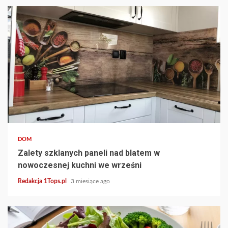
4 min read
DOM
Zalety szklanych paneli nad blatem w
nowoczesnej kuchni we wrześni
Redakcja 1Tops.pl
3 miesiące ago