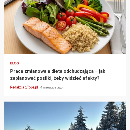
3 min read
BLOG
Praca zmianowa a dieta odchudzająca – jak
zaplanować posiłki, żeby widzieć efekty?
Redakcja 1Tops.pl
4 miesiące ago