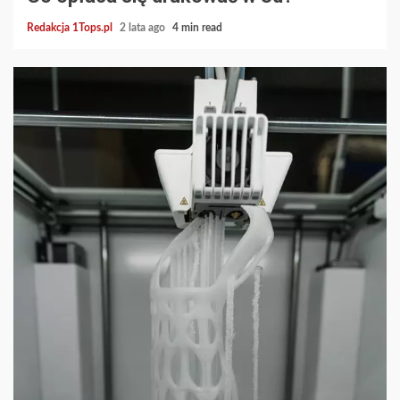
Redakcja 1Tops.pl
2 lata ago
4 min read