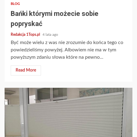
BLOG
Bańki którymi możecie sobie
popryskać
Redakcja 1Tops.pl
4 lata ago
Być może wielu z was nie zrozumie do końca tego co
powiedzieliśmy powyżej. Albowiem nie ma w tym
powyższym zdaniu słowa które na pewno...
Read More