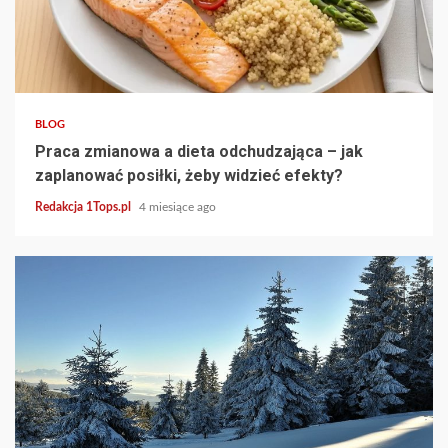
3 min read
BLOG
Praca zmianowa a dieta odchudzająca – jak
zaplanować posiłki, żeby widzieć efekty?
Redakcja 1Tops.pl
4 miesiące ago