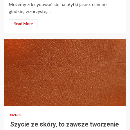
Możemy zdecydować się na płytki jasne, ciemne,
gładkie, wzorzyste,...
Read More
2 min read
BIZNES
Szycie ze skóry, to zawsze tworzenie