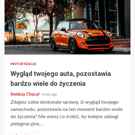
2 min read
MOTORYZACJA
Wygląd twojego auta, pozostawia
bardzo wiele do życzenia
Redakcja 1Tops.pl
4 lata ago
Zdajesz sobie doskonale sprawę, iż wygląd twojego
samochodu, pozostawia na ten moment bardzo wiele
do życzenia? Nie wiesz co zrobić, by kolejne zabiegi
pielęgnacyjne,...