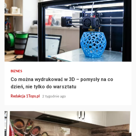
2 min read
BIZNES
Co można wydrukować w 3D – pomysły na co
dzień, nie tylko do warsztatu
Redakcja 1Tops.pl
2 tygodnie ago