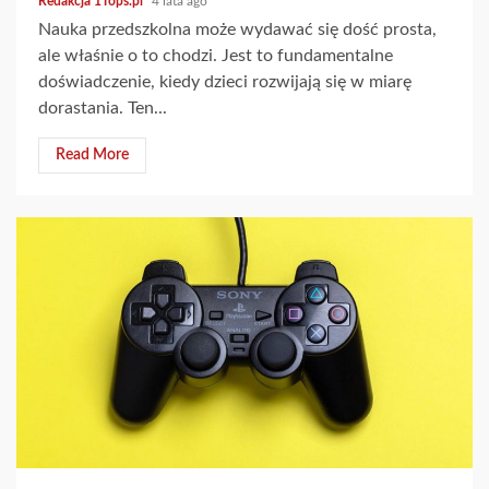
Redakcja 1Tops.pl
4 lata ago
Nauka przedszkolna może wydawać się dość prosta,
ale właśnie o to chodzi. Jest to fundamentalne
doświadczenie, kiedy dzieci rozwijają się w miarę
dorastania. Ten...
Read More
2 min read