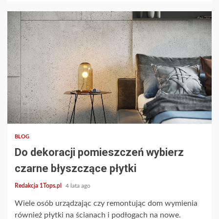
2 min read
BLOG
Do dekoracji pomieszczeń wybierz
czarne błyszczące płytki
Redakcja 1Tops.pl
4 lata ago
Wiele osób urządzając czy remontując dom wymienia
również płytki na ścianach i podłogach na nowe.