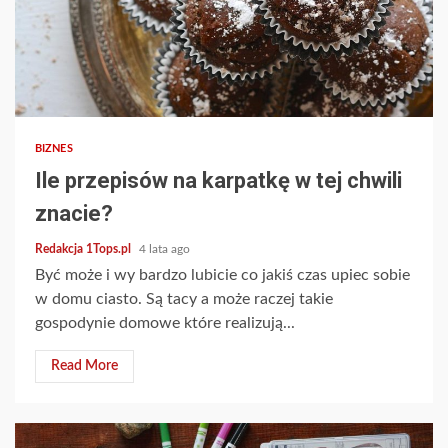
2 min read
BIZNES
Ile przepisów na karpatkę w tej chwili
znacie?
Redakcja 1Tops.pl
4 lata ago
Być może i wy bardzo lubicie co jakiś czas upiec sobie
w domu ciasto. Są tacy a może raczej takie
gospodynie domowe które realizują...
Read More