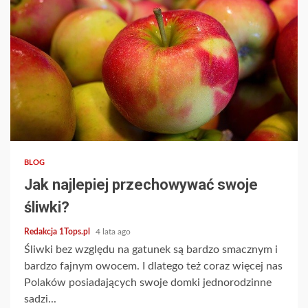
2 min read
BLOG
Jak najlepiej przechowywać swoje
śliwki?
Redakcja 1Tops.pl
4 lata ago
Śliwki bez względu na gatunek są bardzo smacznym i
bardzo fajnym owocem. I dlatego też coraz więcej nas
Polaków posiadających swoje domki jednorodzinne
sadzi...