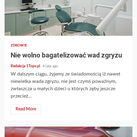
2 min read
ZDROWIE
Nie wolno bagatelizować wad zgryzu
Redakcja 1Tops.pl
4 lata ago
W dalszym ciągu, żyjemy ze świadomością iż nawet
niewielka wada zgryzu, nie jest czymś poważnym,
zwłaszcza u małych dzieci u których zęby jeszcze
przecież...
Read More