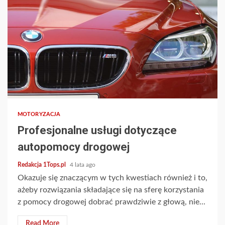
2 min read
MOTORYZACJA
Profesjonalne usługi dotyczące
autopomocy drogowej
Redakcja 1Tops.pl
4 lata ago
Okazuje się znaczącym w tych kwestiach również i to,
ażeby rozwiązania składające się na sferę korzystania
z pomocy drogowej dobrać prawdziwie z głową, nie...
Read More