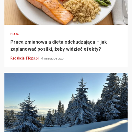
3 min read
BLOG
Praca zmianowa a dieta odchudzająca – jak
zaplanować posiłki, żeby widzieć efekty?
Redakcja 1Tops.pl
4 miesiące ago