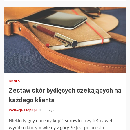
2 min read
BIZNES
Zestaw skór bydlęcych czekających na
każdego klienta
Redakcja 1Tops.pl
4 lata ago
Niekiedy gdy chcemy kupić surowiec czy też nawet
wyrób o którym wiemy z góry że jest po prostu