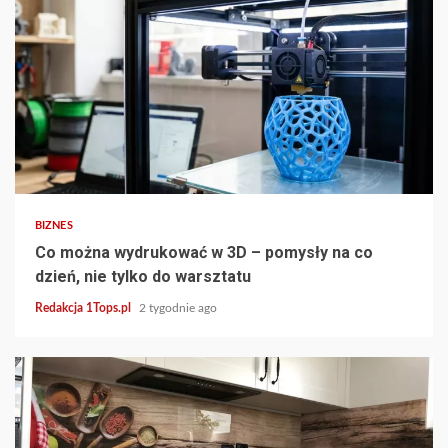
2 min read
BIZNES
Co można wydrukować w 3D – pomysły na co
dzień, nie tylko do warsztatu
Redakcja 1Tops.pl
2 tygodnie ago