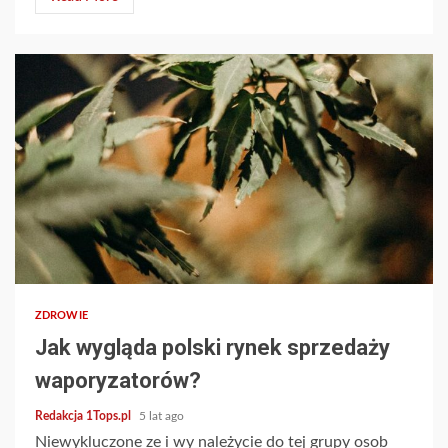
2 min read
ZDROWIE
Jak wygląda polski rynek sprzedaży
waporyzatorów?
Redakcja 1Tops.pl
5 lat ago
Niewykluczone ze i wy należycie do tej grupy osob