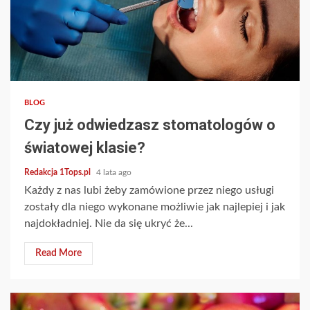
2 min read
BLOG
Czy już odwiedzasz stomatologów o
światowej klasie?
Redakcja 1Tops.pl
4 lata ago
Każdy z nas lubi żeby zamówione przez niego usługi
zostały dla niego wykonane możliwie jak najlepiej i jak
najdokładniej. Nie da się ukryć że...
Read More