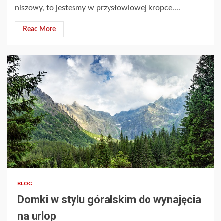
niszowy, to jesteśmy w przysłowiowej kropce....
Read More
2 min read
BLOG
Domki w stylu góralskim do wynajęcia
na urlop