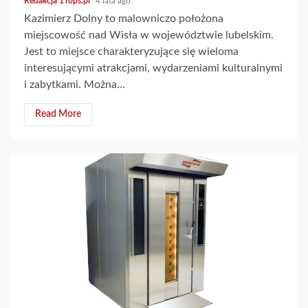
Redakcja 1Tops.pl
4 lata ago
Kazimierz Dolny to malowniczo położona
miejscowość nad Wisła w województwie lubelskim.
Jest to miejsce charakteryzujące się wieloma
interesującymi atrakcjami, wydarzeniami kulturalnymi
i zabytkami. Można...
Read More
2 min read