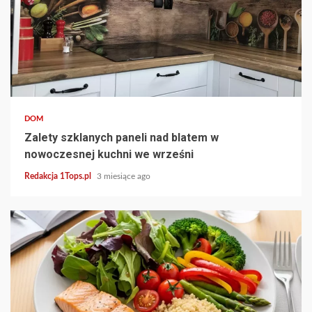
3 min read
DOM
Zalety szklanych paneli nad blatem w
nowoczesnej kuchni we wrześni
Redakcja 1Tops.pl
3 miesiące ago