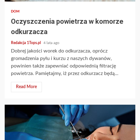
DOM
Oczyszczenia powietrza w komorze
odkurzacza
Redakcja 1Tops.pl
4 lata ago
Dobrej jakości worek do odkurzacza, oprócz
gromadzenia pyłu i kurzu z naszych dywanów,
powinien także zapewniać odpowiednią filtrację
powietrza. Pamiętajmy, iż przez odkurzacz będą...
Read More