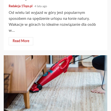
Redakcja 1Tops.pl
4 lata ago
Od wielu lat wyjazd w góry jest popularnym
sposobem na spędzenie urlopu na łonie natury.
Wakacje w górach to idealne rozwiązanie dla osób
w...
Read More
2 min read