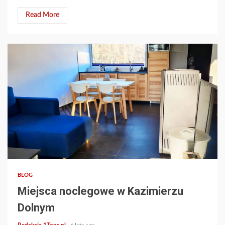
Read More
2 min read
BLOG
Miejsca noclegowe w Kazimierzu
Dolnym