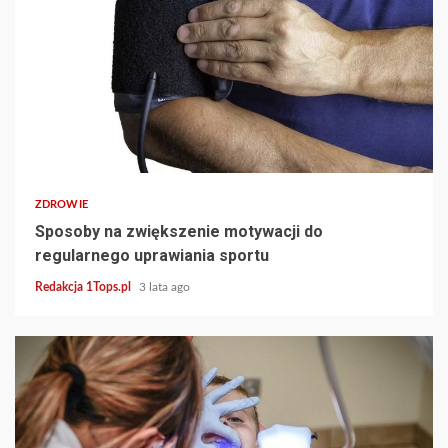
3 min read
ZDROWIE
Sposoby na zwiększenie motywacji do
regularnego uprawiania sportu
Redakcja 1Tops.pl
3 lata ago