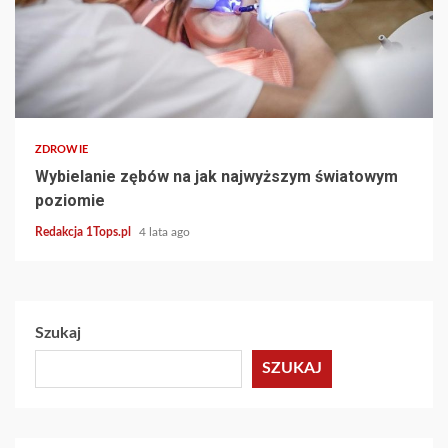
2 min read
ZDROWIE
Wybielanie zębów na jak najwyższym światowym
poziomie
Redakcja 1Tops.pl
4 lata ago
Szukaj
SZUKAJ