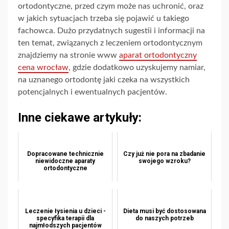
ortodontyczne, przed czym może nas uchronić, oraz
w jakich sytuacjach trzeba się pojawić u takiego
fachowca. Dużo przydatnych sugestii i informacji na
ten temat, związanych z leczeniem ortodontycznym
znajdziemy na stronie www
aparat ortodontyczny
cena wrocław
, gdzie dodatkowo uzyskujemy namiar,
na uznanego ortodontę jaki czeka na wszystkich
potencjalnych i ewentualnych pacjentów.
Inne ciekawe artykuły:
Dopracowane technicznie
Czy już nie pora na zbadanie
niewidoczne aparaty
swojego wzroku?
ortodontyczne
Leczenie łysienia u dzieci -
Dieta musi być dostosowana
specyfika terapii dla
do naszych potrzeb
najmłodszych pacjentów