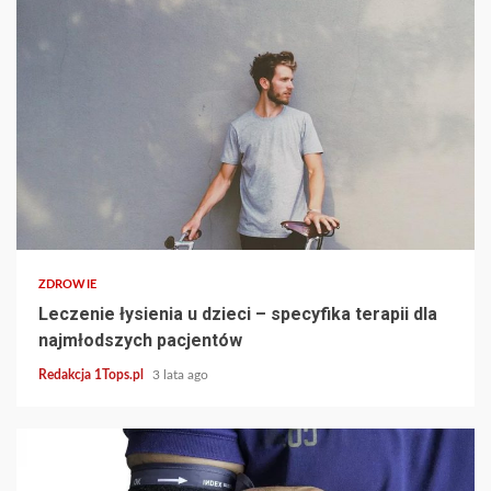
4 min read
ZDROWIE
Leczenie łysienia u dzieci – specyfika terapii dla
najmłodszych pacjentów
Redakcja 1Tops.pl
3 lata ago