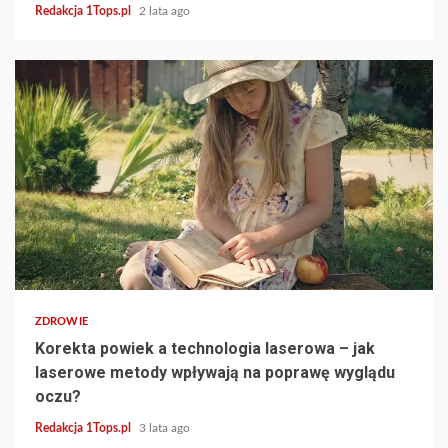
Redakcja 1Tops.pl
2 lata ago
5 min read
ZDROWIE
Korekta powiek a technologia laserowa – jak
laserowe metody wpływają na poprawę wyglądu
oczu?
Redakcja 1Tops.pl
3 lata ago