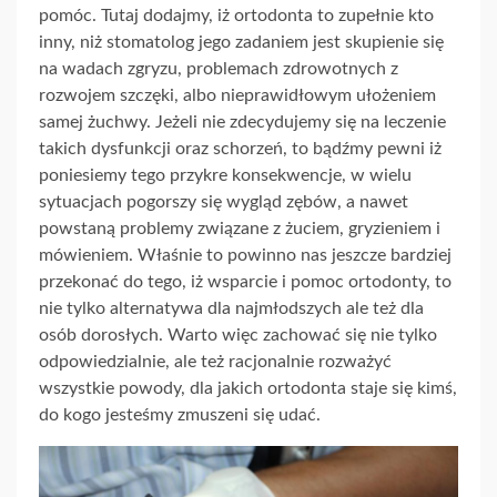
pomóc. Tutaj dodajmy, iż ortodonta to zupełnie kto
inny, niż stomatolog jego zadaniem jest skupienie się
na wadach zgryzu, problemach zdrowotnych z
rozwojem szczęki, albo nieprawidłowym ułożeniem
samej żuchwy. Jeżeli nie zdecydujemy się na leczenie
takich dysfunkcji oraz schorzeń, to bądźmy pewni iż
poniesiemy tego przykre konsekwencje, w wielu
sytuacjach pogorszy się wygląd zębów, a nawet
powstaną problemy związane z żuciem, gryzieniem i
mówieniem. Właśnie to powinno nas jeszcze bardziej
przekonać do tego, iż wsparcie i pomoc ortodonty, to
nie tylko alternatywa dla najmłodszych ale też dla
osób dorosłych. Warto więc zachować się nie tylko
odpowiedzialnie, ale też racjonalnie rozważyć
wszystkie powody, dla jakich ortodonta staje się kimś,
do kogo jesteśmy zmuszeni się udać.