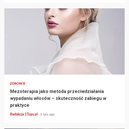
6 min read
ZDROWIE
Mezoterapia jako metoda przeciwdziałania
wypadaniu włosów – skuteczność zabiegu w
praktyce
Redakcja 1Tops.pl
3 lata ago