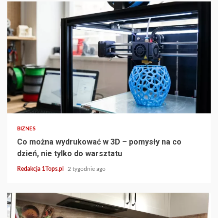
3 min read
BIZNES
Co można wydrukować w 3D – pomysły na co
dzień, nie tylko do warsztatu
Redakcja 1Tops.pl
2 tygodnie ago