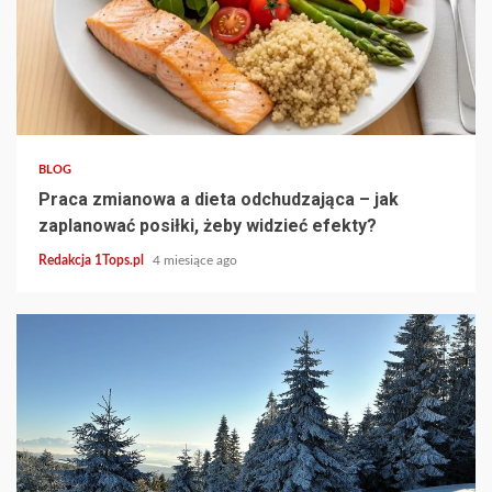
3 min read
BLOG
Praca zmianowa a dieta odchudzająca – jak
zaplanować posiłki, żeby widzieć efekty?
Redakcja 1Tops.pl
4 miesiące ago