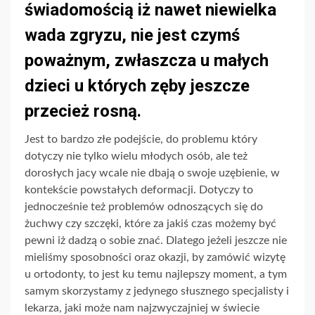
świadomością iż nawet niewielka
wada zgryzu, nie jest czymś
poważnym, zwłaszcza u małych
dzieci u których zęby jeszcze
przecież rosną.
Jest to bardzo złe podejście, do problemu który
dotyczy nie tylko wielu młodych osób, ale też
dorosłych jacy wcale nie dbają o swoje uzębienie, w
kontekście powstałych deformacji. Dotyczy to
jednocześnie też problemów odnoszących się do
żuchwy czy szczęki, które za jakiś czas możemy być
pewni iż dadzą o sobie znać. Dlatego jeżeli jeszcze nie
mieliśmy sposobności oraz okazji, by zamówić wizytę
u ortodonty, to jest ku temu najlepszy moment, a tym
samym skorzystamy z jedynego słusznego specjalisty i
lekarza, jaki może nam najzwyczajniej w świecie