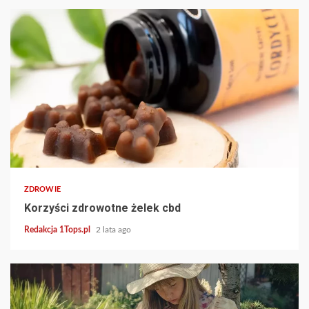
5 min read
ZDROWIE
Korzyści zdrowotne żelek cbd
Redakcja 1Tops.pl
2 lata ago