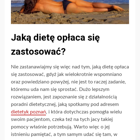
Jaką dietę opłaca się
zastosować?
Nie zastanawiajmy się więc nad tym, jaką dietę opłaca
się zastosować, gdyż jak wielokrotnie wspomniano
oraz powiedziano powyżej, nie jest to raczej zadanie,
któremu uda nam się sprostać. Dużo lepszym
rozwiązaniem, jest zapoznanie się z działalnością
poradni dietetycznej, jaką spotkamy pod adresem
dietetyk poznań
, i która dotychczas pomogła wielu
swoim pacjentom, czeka też na tych jacy takiej
pomocy właśnie potrzebują. Warto więc o jej
istnieniu pamiętać, a tym samym udać się tam, w