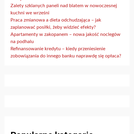
Zalety szklanych paneli nad blatem w nowoczesnej
kuchni we wrześni
Praca zmianowa a dieta odchudzająca – jak
zaplanować posiłki, żeby widzieć efekty?
Apartamenty w zakopanem – nowa jakość noclegów
na podhalu
Refinansowanie kredytu – kiedy przeniesienie
zobowiązania do innego banku naprawdę się opłaca?