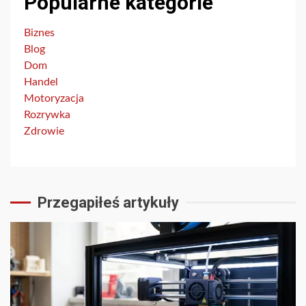
Popularne kategorie
Biznes
Blog
Dom
Handel
Motoryzacja
Rozrywka
Zdrowie
Przegapiłeś artykuły