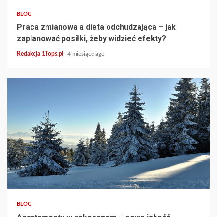
BLOG
Praca zmianowa a dieta odchudzająca – jak
zaplanować posiłki, żeby widzieć efekty?
Redakcja 1Tops.pl
4 miesiące ago
3 min read
BLOG