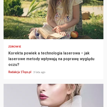
5 min read
ZDROWIE
Korekta powiek a technologia laserowa – jak
laserowe metody wpływają na poprawę wyglądu
oczu?
Redakcja 1Tops.pl
3 lata ago