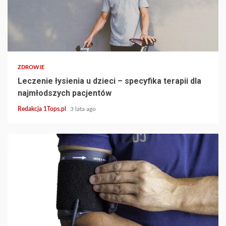
4 min read
ZDROWIE
Leczenie łysienia u dzieci – specyfika terapii dla
najmłodszych pacjentów
Redakcja 1Tops.pl
3 lata ago