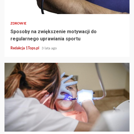
3 min read
ZDROWIE
Sposoby na zwiększenie motywacji do
regularnego uprawiania sportu
Redakcja 1Tops.pl
3 lata ago
2 min read