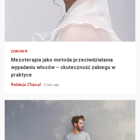
6 min read
ZDROWIE
Mezoterapia jako metoda przeciwdziałania
wypadaniu włosów – skuteczność zabiegu w
praktyce
Redakcja 1Tops.pl
3 lata ago