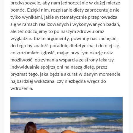
predyspozycje, aby nam jednocześnie w dużej mierze
pomóc. Dzięki nim, rozpisanie diety zaprocentuje nie
tylko wynikami, jakie systematycznie przeprowadza
się w ramach realizowanych i wykonywanych badań,
ale też odczujemy to po naszym zdrowiu oraz
wyglądzie. Już te argumenty, powinny nas zachęcić,
do tego by znaleźć poradnię dietetyczną, i do niej się
co zrozumiałe zgłosić, mając przy tym okazję oraz
możliwość, otrzymania wsparcia ze strony lekarzy.
Indywidualnie spojrzą oni na naszą dietę, przez
pryzmat tego, jaka będzie akurat w danym momencie
najbardziej wskazana, czy niezbędna wręcz do
wdrożenia.