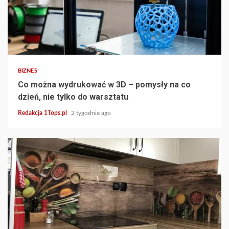
3 min read
BIZNES
Co można wydrukować w 3D – pomysły na co
dzień, nie tylko do warsztatu
Redakcja 1Tops.pl
2 tygodnie ago