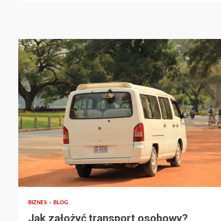
2 min read
BIZNES
BLOG
Jak założyć transport osobowy?