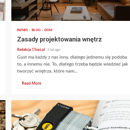
2 min read
BIZNES
BLOG
DOM
Zasady projektowania wnętrz
Redakcja 1Tops.pl
5 lat ago
Gust ma każdy z nas inny, dlatego jednemu się podoba
to, a innemu nie. To, dlatego trzeba będzie wiedzieć jak
tworzyć wnętrza, które nam...
Read More