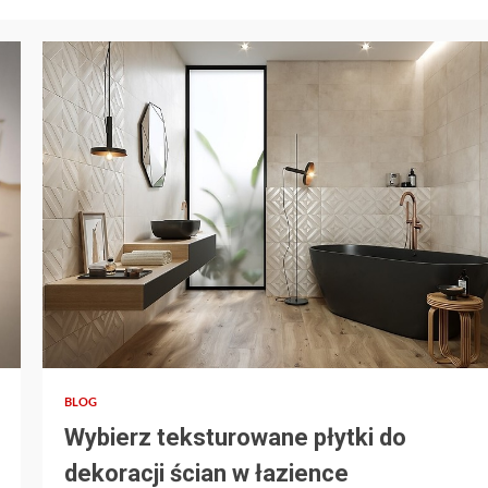
2 min read
BLOG
Wybierz teksturowane płytki do
dekoracji ścian w łazience