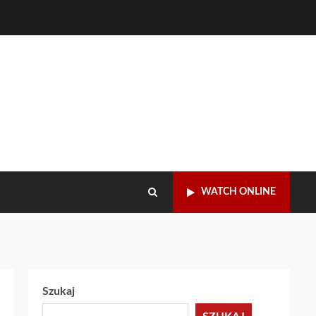
WATCH ONLINE
Szukaj