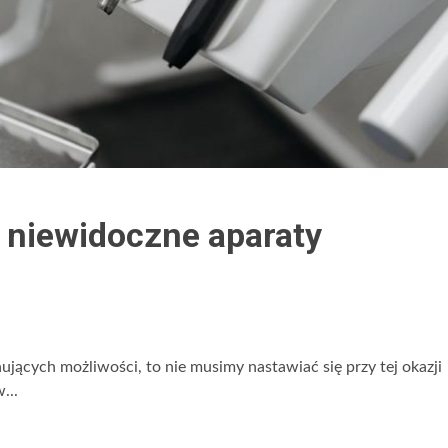
 niewidoczne aparaty
nujących możliwości, to nie musimy nastawiać się przy tej okazji
...