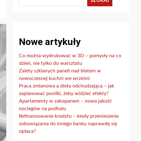
SZUKAJ
Nowe artykuły
Co można wydrukować w 3D – pomysły na co
dzień, nie tylko do warsztatu
Zalety szklanych paneli nad blatem w
nowoczesnej kuchni we wrześni
Praca zmianowa a dieta odchudzająca – jak
zaplanować posiłki, żeby widzieć efekty?
Apartamenty w zakopanem – nowa jakość
noclegów na podhalu
Refinansowanie kredytu – kiedy przeniesienie
zobowiązania do innego banku naprawdę się
opłaca?