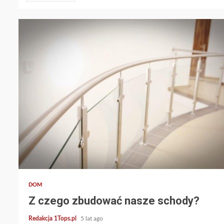
2 min read
DOM
Z czego zbudować nasze schody?
Redakcja 1Tops.pl
5 lat ago