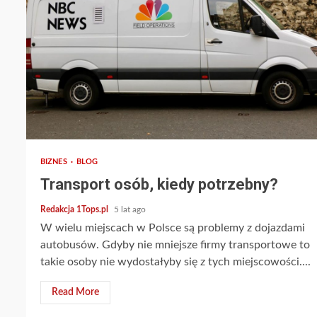
2 min read
BIZNES
BLOG
Transport osób, kiedy potrzebny?
Redakcja 1Tops.pl
5 lat ago
W wielu miejscach w Polsce są problemy z dojazdami
autobusów. Gdyby nie mniejsze firmy transportowe to
takie osoby nie wydostałyby się z tych miejscowości....
Read More