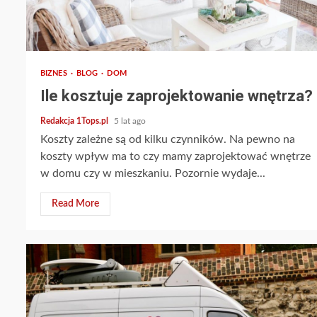
2 min read
BIZNES
BLOG
DOM
Ile kosztuje zaprojektowanie wnętrza?
Redakcja 1Tops.pl
5 lat ago
Koszty zależne są od kilku czynników. Na pewno na
koszty wpływ ma to czy mamy zaprojektować wnętrze
w domu czy w mieszkaniu. Pozornie wydaje...
Read More