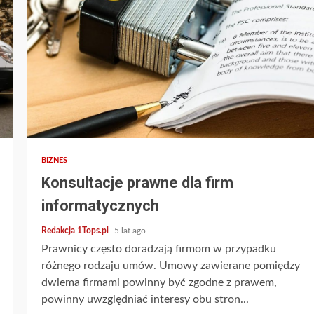
2 min read
BIZNES
Konsultacje prawne dla firm
informatycznych
Redakcja 1Tops.pl
5 lat ago
Prawnicy często doradzają firmom w przypadku
różnego rodzaju umów. Umowy zawierane pomiędzy
dwiema firmami powinny być zgodne z prawem,
powinny uwzględniać interesy obu stron...