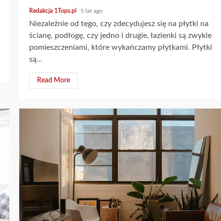
Redakcja 1Tops.pl
5 lat ago
Niezależnie od tego, czy zdecydujesz się na płytki na
ścianę, podłogę, czy jedno i drugie, łazienki są zwykle
pomieszczeniami, które wykańczamy płytkami. Płytki
są...
Read More