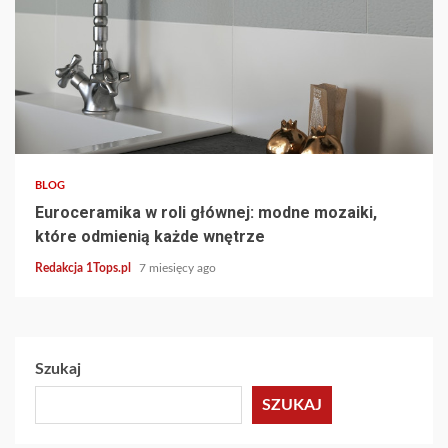
4 min read
BLOG
Euroceramika w roli głównej: modne mozaiki,
które odmienią każde wnętrze
Redakcja 1Tops.pl
7 miesięcy ago
Szukaj
SZUKAJ