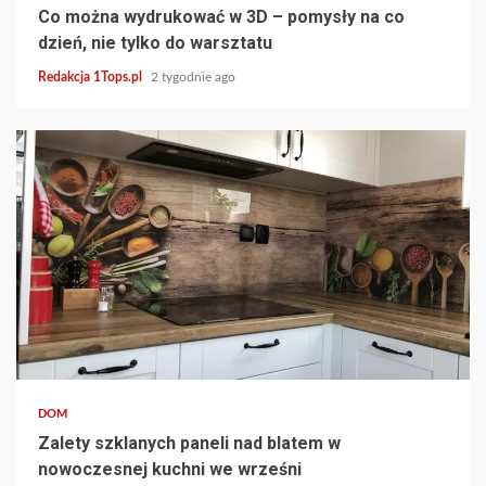
Co można wydrukować w 3D – pomysły na co
dzień, nie tylko do warsztatu
Redakcja 1Tops.pl
2 tygodnie ago
4 min read
DOM
Zalety szklanych paneli nad blatem w
nowoczesnej kuchni we wrześni