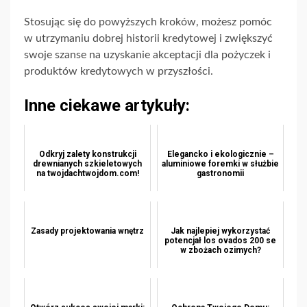
Stosując się do powyższych kroków, możesz pomóc
w utrzymaniu dobrej historii kredytowej i zwiększyć
swoje szanse na uzyskanie akceptacji dla pożyczek i
produktów kredytowych w przyszłości.
Inne ciekawe artykuły:
Odkryj zalety konstrukcji
Elegancko i ekologicznie –
drewnianych szkieletowych
aluminiowe foremki w służbie
na twojdachtwojdom.com!
gastronomii
Zasady projektowania wnętrz
Jak najlepiej wykorzystać
potencjał los ovados 200 se
w zbożach ozimych?