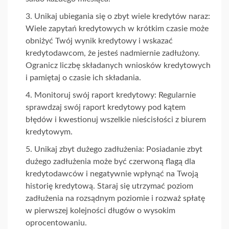
Unikaj ubiegania się o zbyt wiele kredytów naraz:
Wiele zapytań kredytowych w krótkim czasie może
obniżyć Twój wynik kredytowy i wskazać
kredytodawcom, że jesteś nadmiernie zadłużony.
Ogranicz liczbę składanych wniosków kredytowych
i pamiętaj o czasie ich składania.
Monitoruj swój raport kredytowy: Regularnie
sprawdzaj swój raport kredytowy pod kątem
błędów i kwestionuj wszelkie nieścisłości z biurem
kredytowym.
Unikaj zbyt dużego zadłużenia: Posiadanie zbyt
dużego zadłużenia może być czerwoną flagą dla
kredytodawców i negatywnie wpłynąć na Twoją
historię kredytową. Staraj się utrzymać poziom
zadłużenia na rozsądnym poziomie i rozważ spłatę
w pierwszej kolejności długów o wysokim
oprocentowaniu.