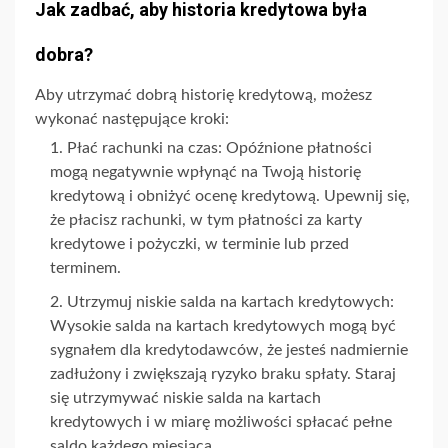
Jak zadbać, aby historia kredytowa była
dobra?
Aby utrzymać dobrą historię kredytową, możesz
wykonać następujące kroki:
Płać rachunki na czas: Opóźnione płatności
mogą negatywnie wpłynąć na Twoją historię
kredytową i obniżyć ocenę kredytową. Upewnij się,
że płacisz rachunki, w tym płatności za karty
kredytowe i pożyczki, w terminie lub przed
terminem.
Utrzymuj niskie salda na kartach kredytowych:
Wysokie salda na kartach kredytowych mogą być
sygnałem dla kredytodawców, że jesteś nadmiernie
zadłużony i zwiększają ryzyko braku spłaty. Staraj
się utrzymywać niskie salda na kartach
kredytowych i w miarę możliwości spłacać pełne
saldo każdego miesiąca.