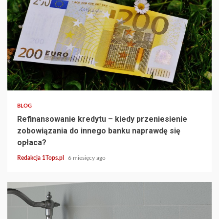
4 min read
BLOG
Refinansowanie kredytu – kiedy przeniesienie
zobowiązania do innego banku naprawdę się
opłaca?
Redakcja 1Tops.pl
6 miesięcy ago