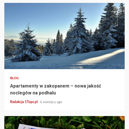
3 min read
BLOG
Apartamenty w zakopanem – nowa jakość
noclegów na podhalu
Redakcja 1Tops.pl
6 miesięcy ago