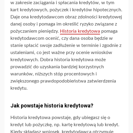
w zakresie zaciągania i spłacania kredytów, w tym
kart kredytowych, pożyczek i kredytów hipotecznych.
Daje ona kredytodawcom obraz zdolności kredytowej
danej osoby i pomaga im określić ryzyko związane z
pożyczaniem pieniędzy.
Historia kredytowa
pomaga
kredytodawcom ocenić, czy dana osoba będzie w
stanie spłacić swoje zadłużenie w terminie i zgodnie z
ustaleniami, co jest ważne przy ocenie wniosków
kredytowych. Dobra historia kredytowa może
prowadzić do uzyskania bardziej korzystnych
warunków, niższych stóp procentowych i
zwiększonego prawdopodobieństwa zatwierdzenia
kredytu.
Jak powstaje historia kredytowa?
Historia kredytowa powstaje, gdy ubiegasz się o
kredyt lub pożyczkę, np. kartę kredytową lub kredyt.
Kiedy składasz wniosek, kredytodawca otrzymuje