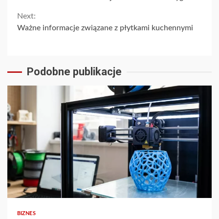
Reading
Next:
Ważne informacje związane z płytkami kuchennymi
Podobne publikacje
3 min read
BIZNES