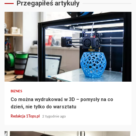
Przegapiłeś artykuły
3 min read
BIZNES
Co można wydrukować w 3D – pomysły na co
dzień, nie tylko do warsztatu
Redakcja 1Tops.pl
2 tygodnie ago