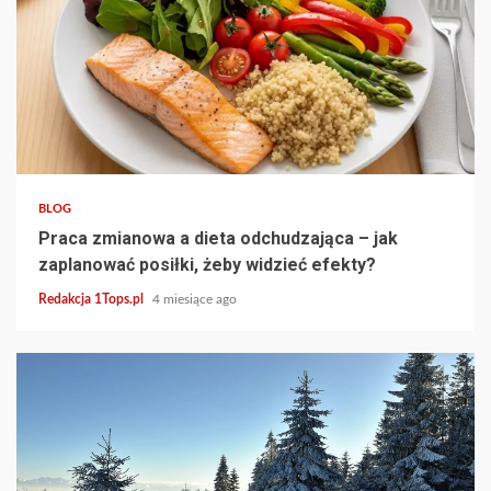
3 min read
BLOG
Praca zmianowa a dieta odchudzająca – jak
zaplanować posiłki, żeby widzieć efekty?
Redakcja 1Tops.pl
4 miesiące ago