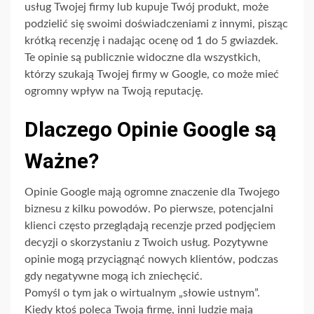
usług Twojej firmy lub kupuje Twój produkt, może
podzielić się swoimi doświadczeniami z innymi, pisząc
krótką recenzję i nadając ocenę od 1 do 5 gwiazdek.
Te opinie są publicznie widoczne dla wszystkich,
którzy szukają Twojej firmy w Google, co może mieć
ogromny wpływ na Twoją reputację.
Dlaczego Opinie Google są
Ważne?
Opinie Google mają ogromne znaczenie dla Twojego
biznesu z kilku powodów. Po pierwsze, potencjalni
klienci często przeglądają recenzje przed podjęciem
decyzji o skorzystaniu z Twoich usług. Pozytywne
opinie mogą przyciągnąć nowych klientów, podczas
gdy negatywne mogą ich zniechęcić.
Pomyśl o tym jak o wirtualnym „słowie ustnym”.
Kiedy ktoś poleca Twoją firmę, inni ludzie mają