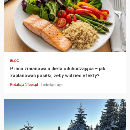
3 min read
BLOG
Praca zmianowa a dieta odchudzająca – jak
zaplanować posiłki, żeby widzieć efekty?
Redakcja 1Tops.pl
4 miesiące ago