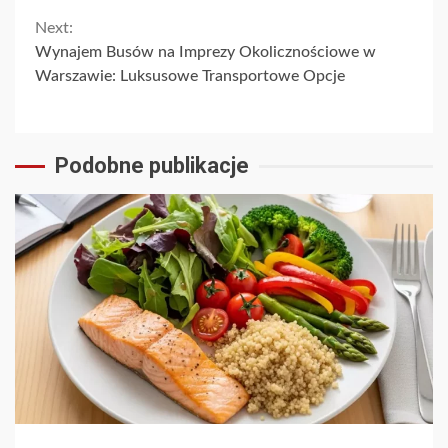
Reading
Next:
Wynajem Busów na Imprezy Okolicznościowe w
Warszawie: Luksusowe Transportowe Opcje
Podobne publikacje
3 min read