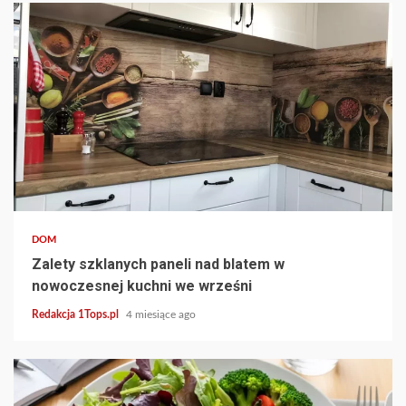
4 min read
DOM
Zalety szklanych paneli nad blatem w
nowoczesnej kuchni we wrześni
Redakcja 1Tops.pl
4 miesiące ago