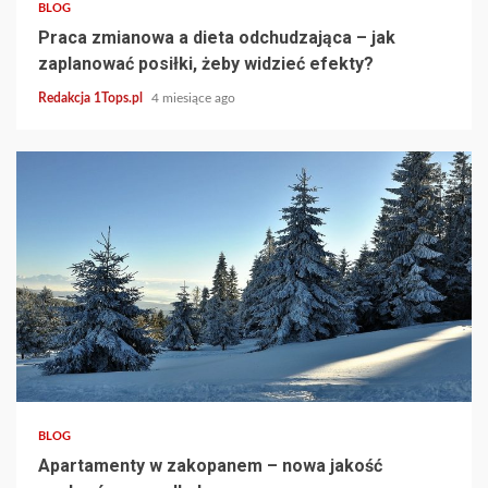
BLOG
Praca zmianowa a dieta odchudzająca – jak
zaplanować posiłki, żeby widzieć efekty?
Redakcja 1Tops.pl
4 miesiące ago
3 min read
BLOG
Apartamenty w zakopanem – nowa jakość