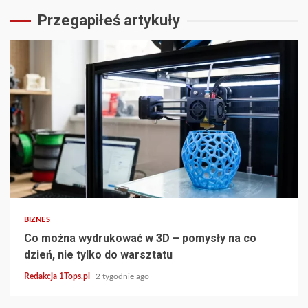
Przegapiłeś artykuły
3 min read
BIZNES
Co można wydrukować w 3D – pomysły na co
dzień, nie tylko do warsztatu
Redakcja 1Tops.pl
2 tygodnie ago