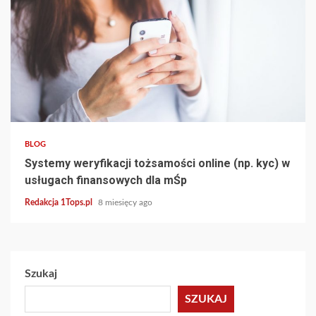
4 min read
BLOG
Systemy weryfikacji tożsamości online (np. kyc) w
usługach finansowych dla mŚp
Redakcja 1Tops.pl
8 miesięcy ago
Szukaj
SZUKAJ