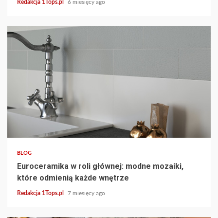
Redakcja 1Tops.pl
6 miesięcy ago
5 min read
BLOG
Euroceramika w roli głównej: modne mozaiki,
które odmienią każde wnętrze
Redakcja 1Tops.pl
7 miesięcy ago