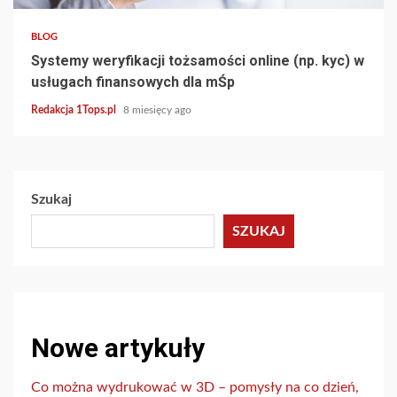
BLOG
Systemy weryfikacji tożsamości online (np. kyc) w
usługach finansowych dla mŚp
Redakcja 1Tops.pl
8 miesięcy ago
Szukaj
SZUKAJ
Nowe artykuły
Co można wydrukować w 3D – pomysły na co dzień,