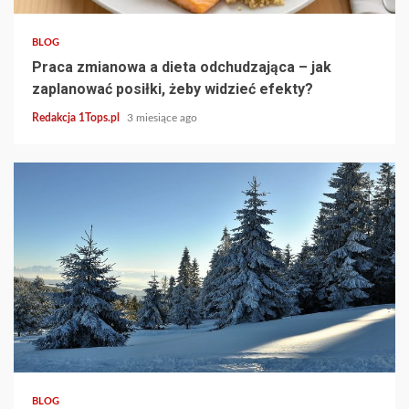
BLOG
Praca zmianowa a dieta odchudzająca – jak
zaplanować posiłki, żeby widzieć efekty?
Redakcja 1Tops.pl
3 miesiące ago
4 min read
BLOG