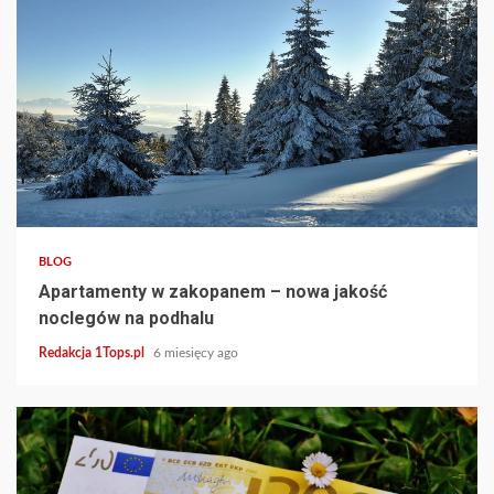
4 min read
BLOG
Apartamenty w zakopanem – nowa jakość
noclegów na podhalu
Redakcja 1Tops.pl
6 miesięcy ago