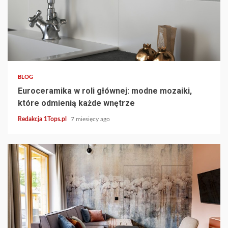
5 min read
BLOG
Euroceramika w roli głównej: modne mozaiki,
które odmienią każde wnętrze
Redakcja 1Tops.pl
7 miesięcy ago