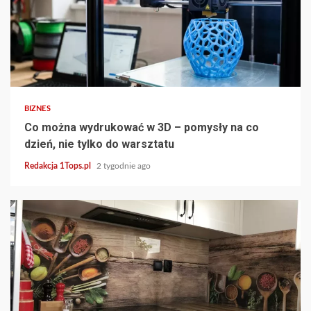
3 min read
BIZNES
Co można wydrukować w 3D – pomysły na co
dzień, nie tylko do warsztatu
Redakcja 1Tops.pl
2 tygodnie ago