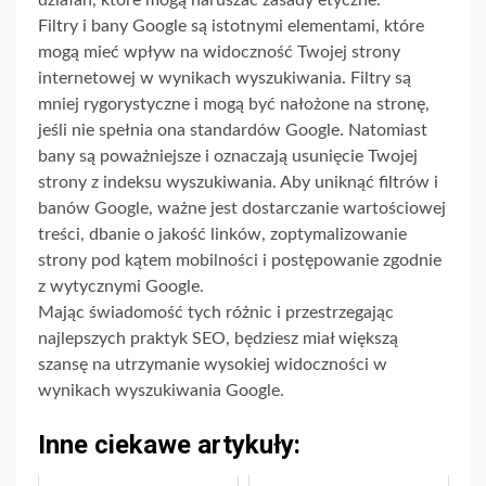
działań, które mogą naruszać zasady etyczne.
Filtry i bany Google są istotnymi elementami, które
mogą mieć wpływ na widoczność Twojej strony
internetowej w wynikach wyszukiwania. Filtry są
mniej rygorystyczne i mogą być nałożone na stronę,
jeśli nie spełnia ona standardów Google. Natomiast
bany są poważniejsze i oznaczają usunięcie Twojej
strony z indeksu wyszukiwania. Aby uniknąć filtrów i
banów Google, ważne jest dostarczanie wartościowej
treści, dbanie o jakość linków, zoptymalizowanie
strony pod kątem mobilności i postępowanie zgodnie
z wytycznymi Google.
Mając świadomość tych różnic i przestrzegając
najlepszych praktyk SEO, będziesz miał większą
szansę na utrzymanie wysokiej widoczności w
wynikach wyszukiwania Google.
Inne ciekawe artykuły: