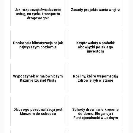
Jak rozpocząć świadczenie
Zasady projektowania wnętrz
usług, na rynku transportu
drogowego?
Doskonała klimatyzacja na jak
Kryptowaluty a podatki:
najwyższym poziomie
obowiązki polskiego
inwestora
Wypoczynek w malowniczym
Rośliny, które wspomagają
Kazimierzu nad Wisłą
zdrowie ryb w stawie
Dlaczego personalizacja jest
Schody drewniane kręcone
kluczem do sukcesu
do domu: Elegancja i
Funkcjonalność w Jednym