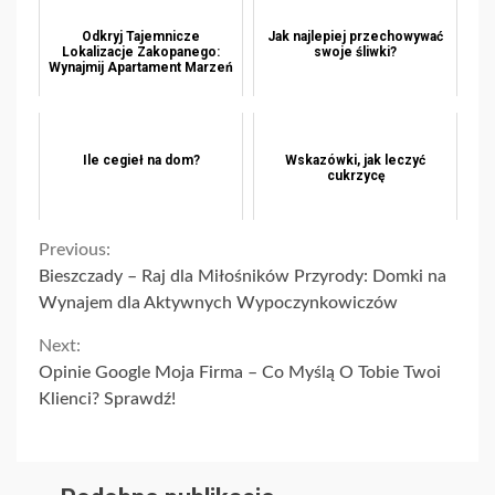
Odkryj Tajemnicze
Jak najlepiej przechowywać
Lokalizacje Zakopanego:
swoje śliwki?
Wynajmij Apartament Marzeń
Ile cegieł na dom?
Wskazówki, jak leczyć
cukrzycę
Continue
Previous:
Bieszczady – Raj dla Miłośników Przyrody: Domki na
Reading
Wynajem dla Aktywnych Wypoczynkowiczów
Next:
Opinie Google Moja Firma – Co Myślą O Tobie Twoi
Klienci? Sprawdź!