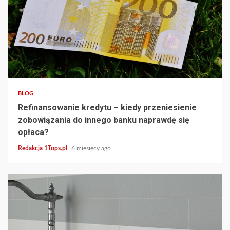
4 min read
BLOG
Refinansowanie kredytu – kiedy przeniesienie
zobowiązania do innego banku naprawdę się
opłaca?
Redakcja 1Tops.pl
6 miesięcy ago