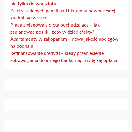
nie tylko do warsztatu
Zalety szklanych paneli nad blatem w nowoczesnej
kuchni we wrześni
Praca zmianowa a dieta odchudzająca – jak
zaplanować posiłki, żeby widzieć efekty?
Apartamenty w zakopanem – nowa jakość noclegów
na podhalu
Refinansowanie kredytu – kiedy przeniesienie
zobowiązania do innego banku naprawdę się opłaca?