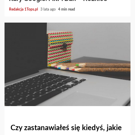
Redakcja 1Tops.pl
3 lata ago
4 min read
Czy zastanawiałeś się kiedyś, jakie