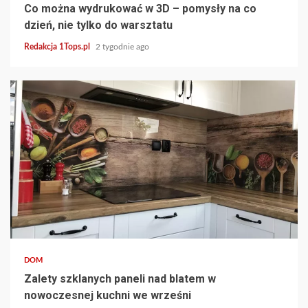
Co można wydrukować w 3D – pomysły na co
dzień, nie tylko do warsztatu
Redakcja 1Tops.pl
2 tygodnie ago
4 min read
DOM
Zalety szklanych paneli nad blatem w
nowoczesnej kuchni we wrześni