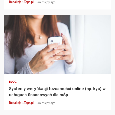
Redakcja 1Tops.pl
8 miesięcy ago
4 min read
BLOG
Systemy weryfikacji tożsamości online (np. kyc) w
usługach finansowych dla mŚp
Redakcja 1Tops.pl
8 miesięcy ago