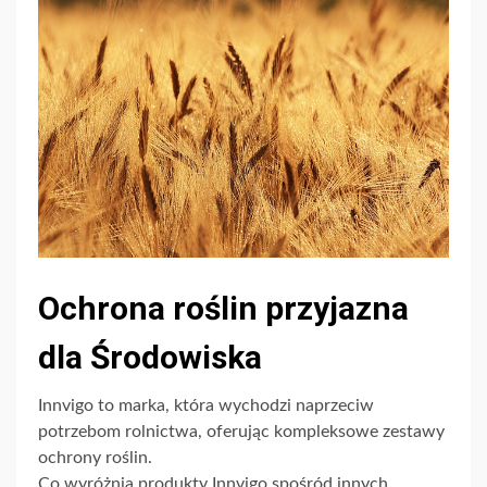
Ochrona roślin przyjazna
dla Środowiska
Innvigo to marka, która wychodzi naprzeciw
potrzebom rolnictwa, oferując kompleksowe zestawy
ochrony roślin.
Co wyróżnia produkty Innvigo spośród innych