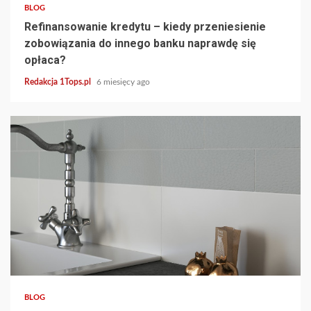
BLOG
Refinansowanie kredytu – kiedy przeniesienie
zobowiązania do innego banku naprawdę się
opłaca?
Redakcja 1Tops.pl
6 miesięcy ago
4 min read
BLOG