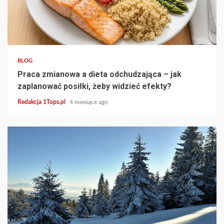
3 min read
BLOG
Praca zmianowa a dieta odchudzająca – jak
zaplanować posiłki, żeby widzieć efekty?
Redakcja 1Tops.pl
4 miesiące ago