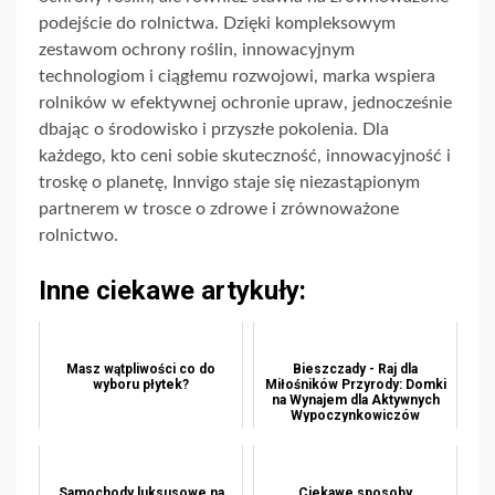
podejście do rolnictwa. Dzięki kompleksowym
zestawom ochrony roślin, innowacyjnym
technologiom i ciągłemu rozwojowi, marka wspiera
rolników w efektywnej ochronie upraw, jednocześnie
dbając o środowisko i przyszłe pokolenia. Dla
każdego, kto ceni sobie skuteczność, innowacyjność i
troskę o planetę, Innvigo staje się niezastąpionym
partnerem w trosce o zdrowe i zrównoważone
rolnictwo.
Inne ciekawe artykuły:
Masz wątpliwości co do
Bieszczady - Raj dla
wyboru płytek?
Miłośników Przyrody: Domki
na Wynajem dla Aktywnych
Wypoczynkowiczów
Samochody luksusowe na
Ciekawe sposoby