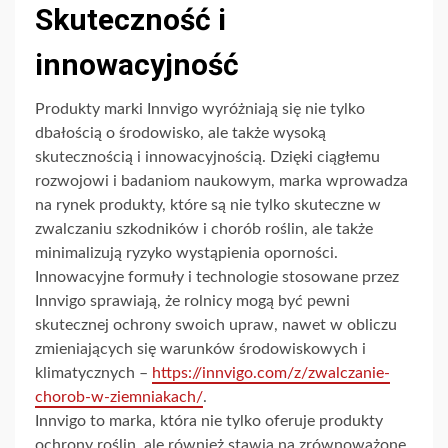
Skuteczność i
innowacyjność
Produkty marki Innvigo wyróżniają się nie tylko
dbałością o środowisko, ale także wysoką
skutecznością i innowacyjnością. Dzięki ciągłemu
rozwojowi i badaniom naukowym, marka wprowadza
na rynek produkty, które są nie tylko skuteczne w
zwalczaniu szkodników i chorób roślin, ale także
minimalizują ryzyko wystąpienia oporności.
Innowacyjne formuły i technologie stosowane przez
Innvigo sprawiają, że rolnicy mogą być pewni
skutecznej ochrony swoich upraw, nawet w obliczu
zmieniających się warunków środowiskowych i
klimatycznych –
https://innvigo.com/z/zwalczanie-
chorob-w-ziemniakach/
.
Innvigo to marka, która nie tylko oferuje produkty
ochrony roślin, ale również stawia na zrównoważone