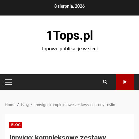
Skip
8 sierpnia, 2026
to
content
1Tops.pl
Topowe publikacje w sieci
PRIMARY
MENU
Home
Blog
Innvigo: kompleksowe zestawy ochrony roślin
BLOG
Innvigo: kompleksowe zestawy