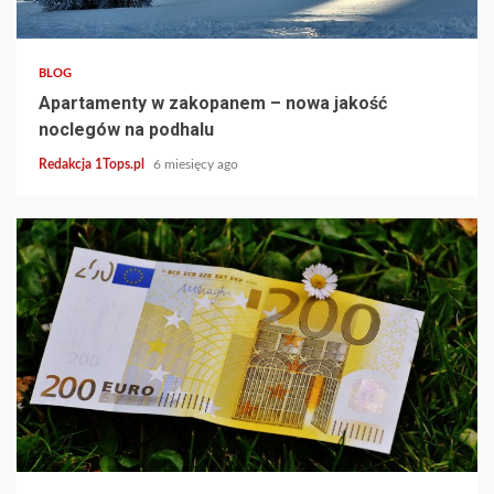
3 min read
BLOG
Apartamenty w zakopanem – nowa jakość
noclegów na podhalu
Redakcja 1Tops.pl
6 miesięcy ago
4 min read