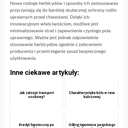
Nowe rodzaje herbicydów i sposoby ich zastosowania
przyczyniają się do bardziej skutecznej ochrony roślin
uprawnych przed chwastami. Dzięki ich
innowacyjnym właściwościom, możliwe jest
minimalizowanie strat i zapewnienie czystego pola
uprawnego. Ważne jest jednak odpowiednie
stosowanie herbicydów zgodnie z zaleceniami
producenta i przestrzeganie zasad bezpiecznego
użytkowania.
Inne ciekawe artykuły:
Jak założyć transport
Charakterystyka bólu w rwie
osobowy?
kulszowej
Kredyt hipoteczny po
Odkryj tajemnice jurajskiego