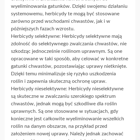
wyeliminowania gatunków. Dzięki swojemu działaniu
systemowemu, herbicydy te mogą być stosowane
zarówno przed wschodami chwastów, jak i w
późniejszych fazach wzrostu.
Herbicydy selektywne: Herbicydy selektywne mają
zdolność do selektywnego zwalczania chwastów, nie
szkodząc jednocześnie roślinom uprawnym. Są one
opracowane w taki sposób, aby celować w konkretne
gatunki chwastów, pozostawiając uprawy nietknięte.
Dzięki temu minimalizuje się ryzyko uszkodzenia
roślin i zapewnia skuteczną ochronę upraw.
Herbicydy nieselektywne: Herbicydy nieselektywne
są skuteczne w zwalczaniu szerokiego spektrum
chwastów, jednak mogą być szkodliwe dla roślin
uprawnych. Są one stosowane w sytuacjach, gdy
konieczne jest całkowite wyeliminowanie wszelkich
roślin na danym obszarze, na przykład przed
założeniem nowej uprawy. Należy jednak zachować