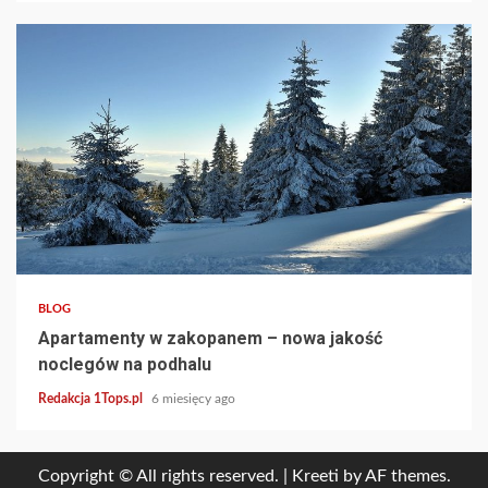
3 min read
BLOG
Apartamenty w zakopanem – nowa jakość
noclegów na podhalu
Redakcja 1Tops.pl
6 miesięcy ago
Copyright © All rights reserved.
|
Kreeti
by AF themes.