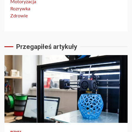
Motoryzacja
Rozrywka
Zdrowie
Przegapiłeś artykuły
3 min read