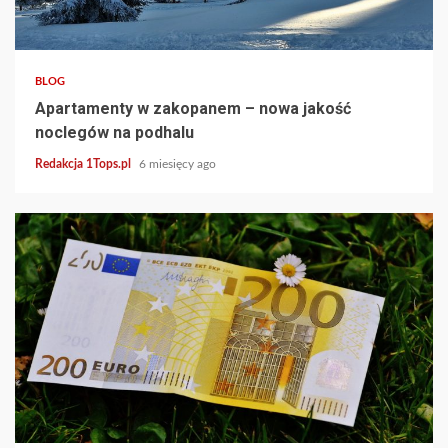
3 min read
BLOG
Apartamenty w zakopanem – nowa jakość
noclegów na podhalu
Redakcja 1Tops.pl
6 miesięcy ago
4 min read