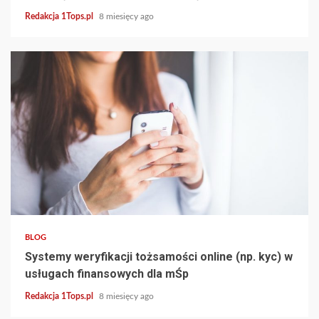
Redakcja 1Tops.pl
8 miesięcy ago
4 min read
BLOG
Systemy weryfikacji tożsamości online (np. kyc) w
usługach finansowych dla mŚp
Redakcja 1Tops.pl
8 miesięcy ago