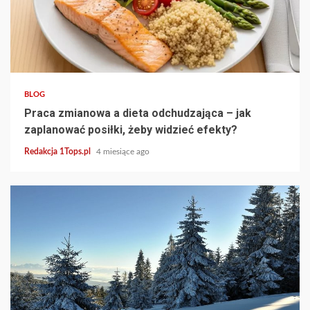
3 min read
BLOG
Praca zmianowa a dieta odchudzająca – jak
zaplanować posiłki, żeby widzieć efekty?
Redakcja 1Tops.pl
4 miesiące ago