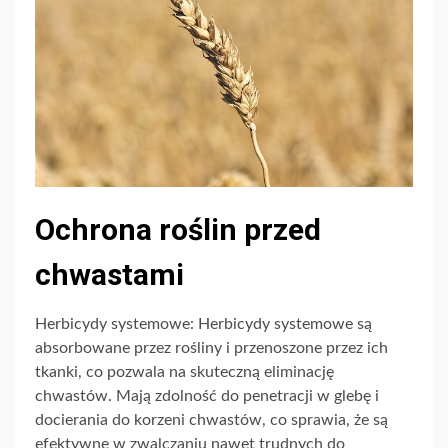
Ochrona roślin przed
chwastami
Herbicydy systemowe: Herbicydy systemowe są
absorbowane przez rośliny i przenoszone przez ich
tkanki, co pozwala na skuteczną eliminację
chwastów. Mają zdolność do penetracji w glebę i
docierania do korzeni chwastów, co sprawia, że są
efektywne w zwalczaniu nawet trudnych do