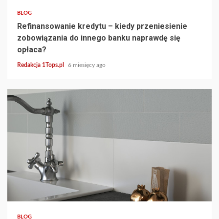
BLOG
Refinansowanie kredytu – kiedy przeniesienie
zobowiązania do innego banku naprawdę się
opłaca?
Redakcja 1Tops.pl
6 miesięcy ago
5 min read
BLOG