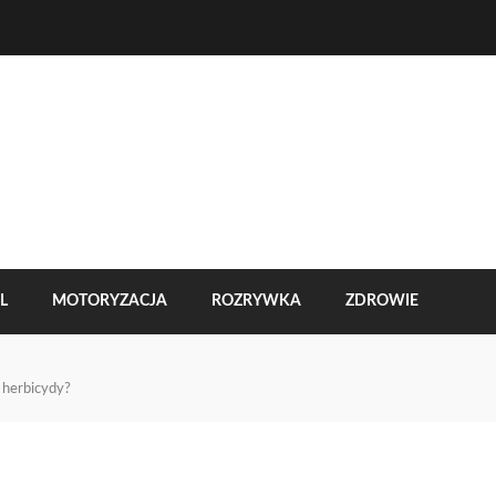
L
MOTORYZACJA
ROZRYWKA
ZDROWIE
 herbicydy?