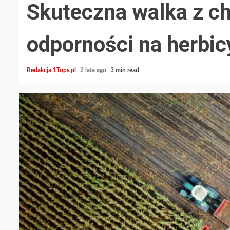
Skuteczna walka z ch
odporności na herbic
Redakcja 1Tops.pl
2 lata ago
3 min read