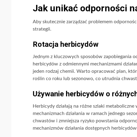
Jak unikać odporności n
Aby skutecznie zarządzać problemem odpornośc
strategii.
Rotacja herbicydów
Jednym z kluczowych sposobów zapobiegania odp
herbicydów z odmiennymi mechanizmami działa
jeden rodzaj chemii. Warto opracować plan, kt
roślin co roku lub sezonowo, co utrudnia chwas
Używanie herbicydów o różnyc
Herbicydy działają na różne szlaki metaboliczn
mechanizmach działania w ramach jednego sezon
chwastów i zmniejsza ryzyko powstania odporn
mechanizmów działania dostępnych herbicydów 