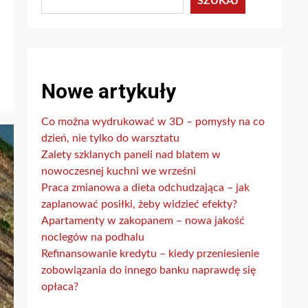
SZUKAJ
Nowe artykuły
Co można wydrukować w 3D – pomysły na co
dzień, nie tylko do warsztatu
Zalety szklanych paneli nad blatem w
nowoczesnej kuchni we wrześni
Praca zmianowa a dieta odchudzająca – jak
zaplanować posiłki, żeby widzieć efekty?
Apartamenty w zakopanem – nowa jakość
noclegów na podhalu
Refinansowanie kredytu – kiedy przeniesienie
zobowiązania do innego banku naprawdę się
opłaca?