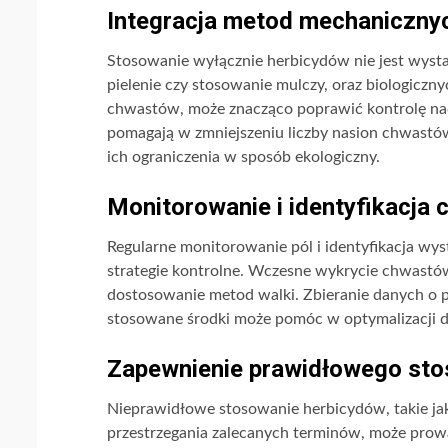
Integracja metod mechanicznyc
Stosowanie wyłącznie herbicydów nie jest wysta
pielenie czy stosowanie mulczy, oraz biologicz
chwastów, może znacząco poprawić kontrolę na
pomagają w zmniejszeniu liczby nasion chwastów
ich ograniczenia w sposób ekologiczny.
Monitorowanie i identyfikacja
Regularne monitorowanie pól i identyfikacja wy
strategie kontrolne. Wczesne wykrycie chwastów
dostosowanie metod walki. Zbieranie danych o p
stosowane środki może pomóc w optymalizacji dz
Zapewnienie prawidłowego sto
Nieprawidłowe stosowanie herbicydów, takie jak 
przestrzegania zalecanych terminów, może prowa