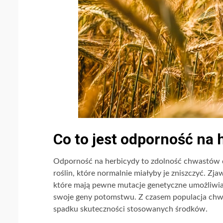
Co to jest odporność na 
Odporność na herbicydy to zdolność chwastów 
roślin, które normalnie miałyby je zniszczyć. Zja
które mają pewne mutacje genetyczne umożliwiaj
swoje geny potomstwu. Z czasem populacja chwas
spadku skuteczności stosowanych środków.