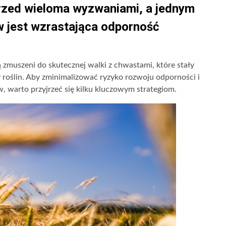
rzed wieloma wyzwaniami, a jednym
 jest wzrastająca odporność
ą zmuszeni do skutecznej walki z chwastami, które stały
 roślin. Aby zminimalizować ryzyko rozwoju odporności i
warto przyjrzeć się kilku kluczowym strategiom.