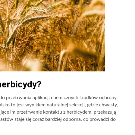
herbicydy?
do przetrwania aplikacji chemicznych środków ochrony
wisko to jest wynikiem naturalnej selekcji, gdzie chwasty,
ące im przetrwanie kontaktu z herbicydem, przekazują
tów staje się coraz bardziej odporna, co prowadzi do