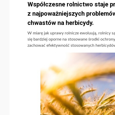
Współczesne rolnictwo staje p
z najpoważniejszych problemów
chwastów na herbicydy.
W miarę jak uprawy rolnicze ewoluują, rolnicy s
się bardziej oporne na stosowane środki ochrony
zachować efektywność stosowanych herbicydów, 