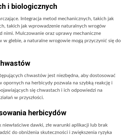
h i biologicznych
rczające. Integracja metod mechanicznych, takich jak
nych, takich jak wprowadzenie naturalnych wrogów
d nimi. Mulczowanie oraz uprawy mechaniczne
 w glebie, a naturalne wrogowie mogą przyczynić się do
 chwastów
stępujących chwastów jest niezbędna, aby dostosować
 opornych na herbicydy pozwala na szybką reakcję i
ojawiających się chwastach i ich odpowiedzi na
iałań w przyszłości.
sowania herbicydów
niewłaściwe dawki, złe warunki aplikacji lub brak
dzić do obniżenia skuteczności i zwiększenia ryzyka