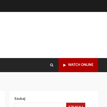
WATCH ONLINE
Szukaj