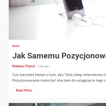
4 min read
BLOG
Jak Samemu Pozycjonowa
Redakcja 1Tops.pl
2 lata ago
Czy marzyłeś kiedyś o tym, aby Twój sklep internetowy
Pozycjonowanie może być kluczem do osiągnięcia tego ce
Read More