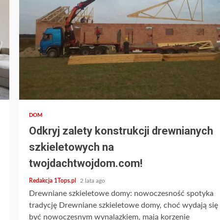
3 min read
DOM
Odkryj zalety konstrukcji drewnianych
szkieletowych na
twojdachtwojdom.com!
Redakcja 1Tops.pl
2 lata ago
Drewniane szkieletowe domy: nowoczesność spotyka
tradycję Drewniane szkieletowe domy, choć wydają się
być nowoczesnym wynalazkiem, mają korzenie