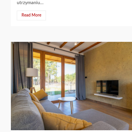
utrzymaniu...
Read More
2 min read