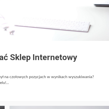
ć Sklep Internetowy
 był na czołowych pozycjach w wynikach wyszukiwania?
lu!...