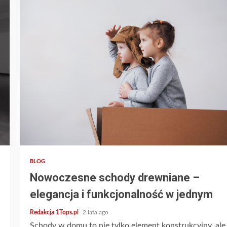
2 min read
BLOG
Nowoczesne schody drewniane –
elegancja i funkcjonalność w jednym
Redakcja 1Tops.pl
2 lata ago
Schody w domu to nie tylko element konstrukcyjny, ale