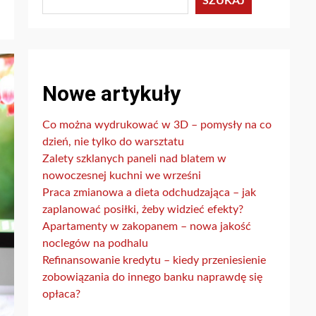
SZUKAJ
Nowe artykuły
Co można wydrukować w 3D – pomysły na co
dzień, nie tylko do warsztatu
Zalety szklanych paneli nad blatem w
nowoczesnej kuchni we wrześni
Praca zmianowa a dieta odchudzająca – jak
zaplanować posiłki, żeby widzieć efekty?
Apartamenty w zakopanem – nowa jakość
noclegów na podhalu
Refinansowanie kredytu – kiedy przeniesienie
zobowiązania do innego banku naprawdę się
opłaca?