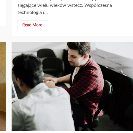
sięgające wielu wieków wstecz. Współczesna
technologia i...
Read More
4 min read