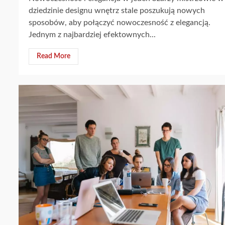
dziedzinie designu wnętrz stale poszukują nowych
sposobów, aby połączyć nowoczesność z elegancją.
Jednym z najbardziej efektownych...
Read More
3 min read