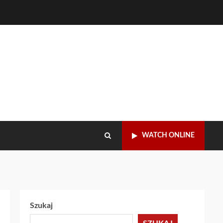
WATCH ONLINE
Szukaj