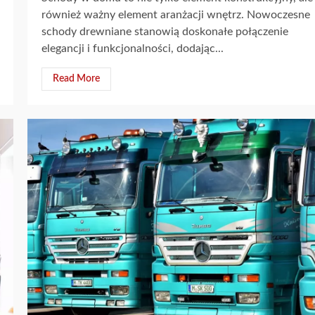
również ważny element aranżacji wnętrz. Nowoczesne
schody drewniane stanowią doskonałe połączenie
elegancji i funkcjonalności, dodając...
Read More
2 min read