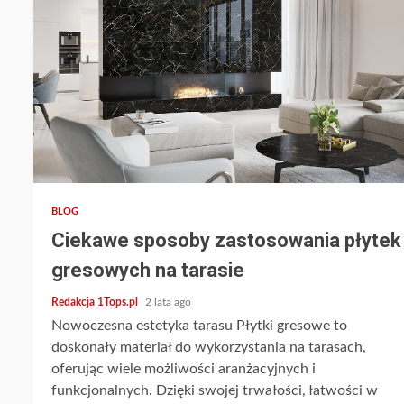
2 min read
BLOG
Ciekawe sposoby zastosowania płytek
gresowych na tarasie
Redakcja 1Tops.pl
2 lata ago
Nowoczesna estetyka tarasu Płytki gresowe to
doskonały materiał do wykorzystania na tarasach,
oferując wiele możliwości aranżacyjnych i
funkcjonalnych. Dzięki swojej trwałości, łatwości w