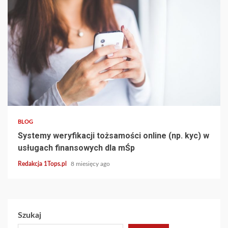
4 min read
BLOG
Systemy weryfikacji tożsamości online (np. kyc) w
usługach finansowych dla mŚp
Redakcja 1Tops.pl
8 miesięcy ago
Szukaj