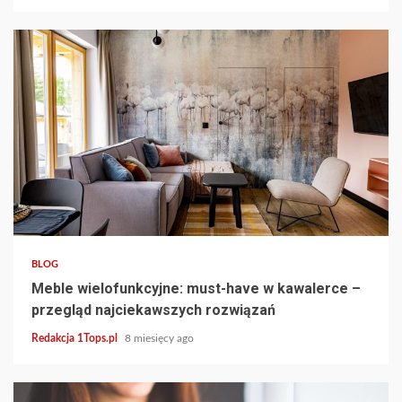
4 min read
BLOG
Meble wielofunkcyjne: must-have w kawalerce –
przegląd najciekawszych rozwiązań
Redakcja 1Tops.pl
8 miesięcy ago