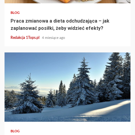
BLOG
Praca zmianowa a dieta odchudzająca – jak
zaplanować posiłki, żeby widzieć efekty?
Redakcja 1Tops.pl
4 miesiące ago
3 min read
BLOG