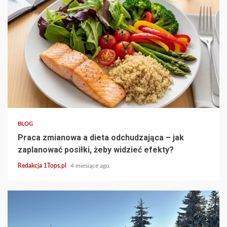
3 min read
BLOG
Praca zmianowa a dieta odchudzająca – jak
zaplanować posiłki, żeby widzieć efekty?
Redakcja 1Tops.pl
4 miesiące ago