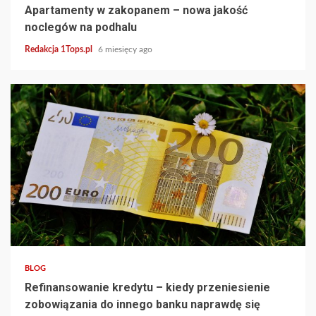
Apartamenty w zakopanem – nowa jakość
noclegów na podhalu
Redakcja 1Tops.pl
6 miesięcy ago
4 min read
BLOG
Refinansowanie kredytu – kiedy przeniesienie
zobowiązania do innego banku naprawdę się