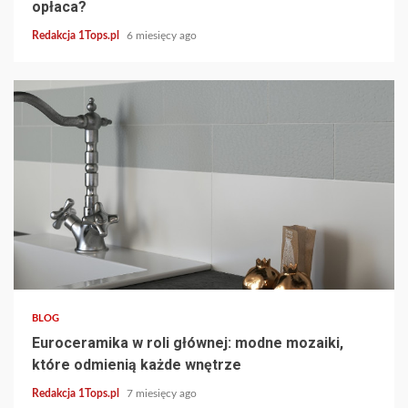
opłaca?
Redakcja 1Tops.pl
6 miesięcy ago
4 min read
BLOG
Euroceramika w roli głównej: modne mozaiki,
które odmienią każde wnętrze
Redakcja 1Tops.pl
7 miesięcy ago