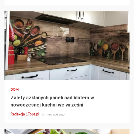
4 min read
DOM
Zalety szklanych paneli nad blatem w
nowoczesnej kuchni we wrześni
Redakcja 1Tops.pl
3 miesiące ago