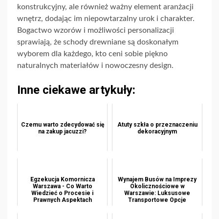
konstrukcyjny, ale również ważny element aranżacji
wnętrz, dodając im niepowtarzalny urok i charakter.
Bogactwo wzorów i możliwości personalizacji
sprawiają, że schody drewniane są doskonałym
wyborem dla każdego, kto ceni sobie piękno
naturalnych materiałów i nowoczesny design.
Inne ciekawe artykuły:
Czemu warto zdecydować się
Atuty szkła o przeznaczeniu
na zakup jacuzzi?
dekoracyjnym
Egzekucja Komornicza
Wynajem Busów na Imprezy
Warszawa - Co Warto
Okolicznościowe w
Wiedzieć o Procesie i
Warszawie: Luksusowe
Prawnych Aspektach
Transportowe Opcje