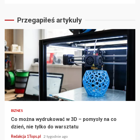
Przegapiłeś artykuły
3 min read
BIZNES
Co można wydrukować w 3D – pomysły na co
dzień, nie tylko do warsztatu
Redakcja 1Tops.pl
2 tygodnie ago