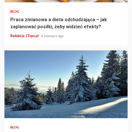
BLOG
Praca zmianowa a dieta odchudzająca – jak
zaplanować posiłki, żeby widzieć efekty?
Redakcja 1Tops.pl
4 miesiące ago
3 min read
BLOG