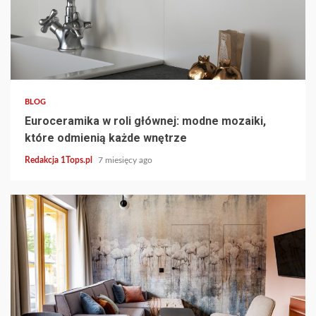
4 min read
BLOG
Euroceramika w roli głównej: modne mozaiki,
które odmienią każde wnętrze
Redakcja 1Tops.pl
7 miesięcy ago