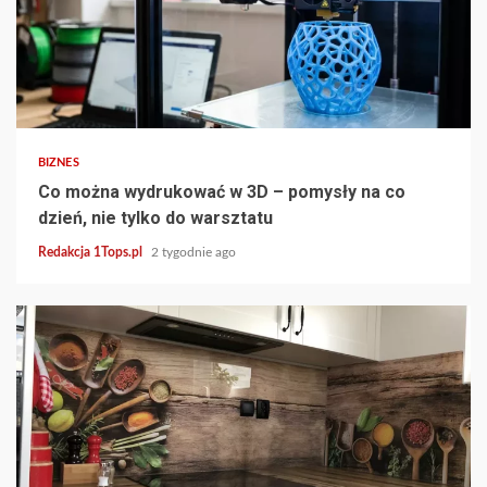
3 min read
BIZNES
Co można wydrukować w 3D – pomysły na co
dzień, nie tylko do warsztatu
Redakcja 1Tops.pl
2 tygodnie ago