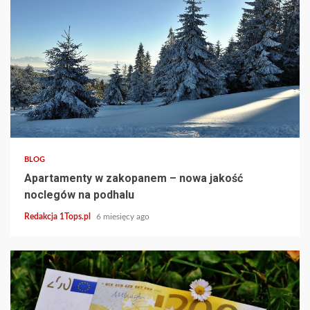
3 min read
BLOG
Apartamenty w zakopanem – nowa jakość
noclegów na podhalu
Redakcja 1Tops.pl
6 miesięcy ago