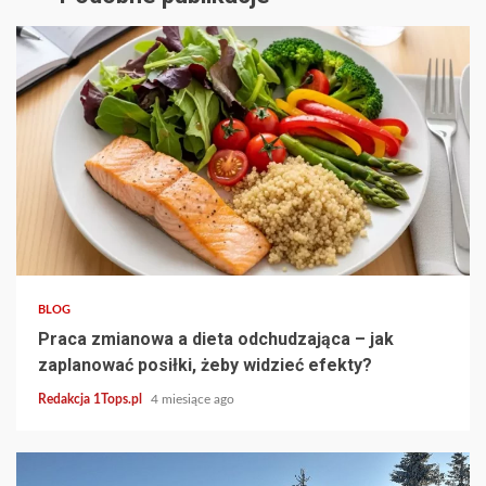
3 min read
BLOG
Praca zmianowa a dieta odchudzająca – jak
zaplanować posiłki, żeby widzieć efekty?
Redakcja 1Tops.pl
4 miesiące ago