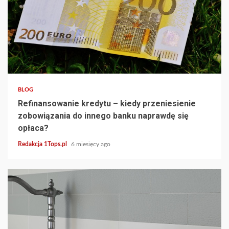
4 min read
BLOG
Refinansowanie kredytu – kiedy przeniesienie
zobowiązania do innego banku naprawdę się
opłaca?
Redakcja 1Tops.pl
6 miesięcy ago