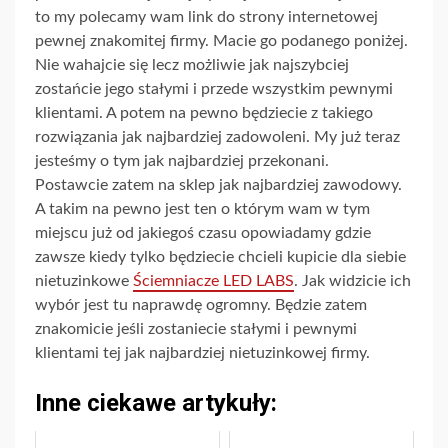
to my polecamy wam link do strony internetowej
pewnej znakomitej firmy. Macie go podanego poniżej.
Nie wahajcie się lecz możliwie jak najszybciej
zostańcie jego stałymi i przede wszystkim pewnymi
klientami. A potem na pewno będziecie z takiego
rozwiązania jak najbardziej zadowoleni. My już teraz
jesteśmy o tym jak najbardziej przekonani.
Postawcie zatem na sklep jak najbardziej zawodowy.
A takim na pewno jest ten o którym wam w tym
miejscu już od jakiegoś czasu opowiadamy gdzie
zawsze kiedy tylko będziecie chcieli kupicie dla siebie
nietuzinkowe
Ściemniacze LED LABS
. Jak widzicie ich
wybór jest tu naprawdę ogromny. Będzie zatem
znakomicie jeśli zostaniecie stałymi i pewnymi
klientami tej jak najbardziej nietuzinkowej firmy.
Inne ciekawe artykuły: