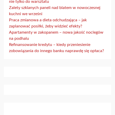
nie tylko do warsztatu
Zalety szklanych paneli nad blatem w nowoczesnej
kuchni we wrześni
Praca zmianowa a dieta odchudzająca – jak
zaplanować posiłki, żeby widzieć efekty?
Apartamenty w zakopanem – nowa jakość noclegów
na podhalu
Refinansowanie kredytu – kiedy przeniesienie
zobowiązania do innego banku naprawdę się opłaca?