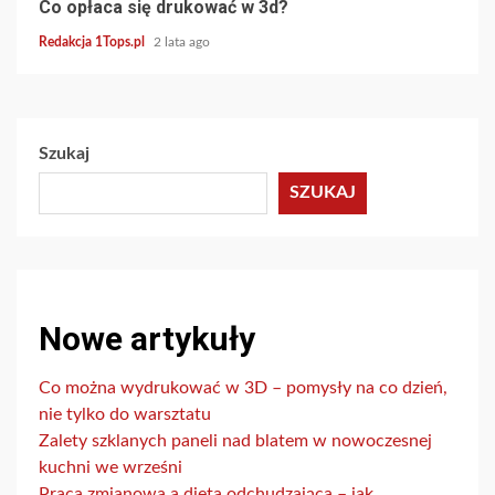
Co opłaca się drukować w 3d?
Redakcja 1Tops.pl
2 lata ago
Szukaj
SZUKAJ
Nowe artykuły
Co można wydrukować w 3D – pomysły na co dzień,
nie tylko do warsztatu
Zalety szklanych paneli nad blatem w nowoczesnej
kuchni we wrześni
Praca zmianowa a dieta odchudzająca – jak