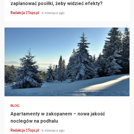
zaplanować posiłki, żeby widzieć efekty?
Redakcja 1Tops.pl
4 miesiące ago
3 min read
BLOG
Apartamenty w zakopanem – nowa jakość
noclegów na podhalu
Redakcja 1Tops.pl
6 miesięcy ago