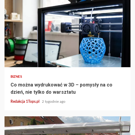
3 min read
BIZNES
Co można wydrukować w 3D – pomysły na co
dzień, nie tylko do warsztatu
Redakcja 1Tops.pl
2 tygodnie ago