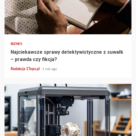
5 min read
BIZNES
Najciekawsze sprawy detektywistyczne z suwałk
– prawda czy fikcja?
Redakcja 1Tops.pl
1 rok ago