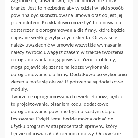
zagadnienia, słownictwo, będzie dobrze rozumiał
branżę. Jest to niezbędne aby wiedział w jaki sposób
powinna być skonstruowana umowa oraz co jest jej
przedmiotem. Przykładowo może być to umowa na
dostarczenie oprogramowania dla firmy, które będzie
napisane według wytycznych klienta. Oczywiście
należy uwzględnić w umowie wszystkie wymagania,
należy zwrócić uwagę iż czasem w trakcie tworzenia
oprogramowania mogą powstać różne problemy,
mogą pojawić się szanse na lepsze wykonanie
oprogramowanie dla firmy. Dodatkowo po wykonaniu
zlecenia może się okazać iż potrzebne są dodatkowe
moduły.
Tworzenie oprogramowania to wiele etapów, będzie
to projektowanie, pisaniem kodu, dodatkowo
oprogramowanie powinno być na każdym etapie
testowane. Dzięki temu będzie można oddać do
użytku program w stu procentach sprawny, który
będzie odpowiadał założeniom umowy. Oczywiście