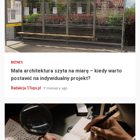
4 min read
BIZNES
Mała architektura szyta na miarę – kiedy warto
postawić na indywidualny projekt?
Redakcja 1Tops.pl
9 miesięcy ago