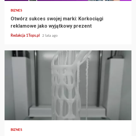
BIZNES
Otwórz sukces swojej marki: Korkociągi
reklamowe jako wyjątkowy prezent
Redakcja 1Tops.pl
2 lata ago
4 min read
BIZNES