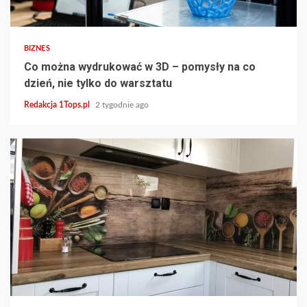
3 min read
BIZNES
Co można wydrukować w 3D – pomysły na co
dzień, nie tylko do warsztatu
Redakcja 1Tops.pl
2 tygodnie ago
4 min read