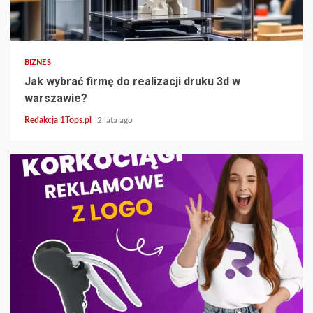
3 min read
BIZNES
Jak wybrać firmę do realizacji druku 3d w
warszawie?
Redakcja 1Tops.pl
2 lata ago
7 min read