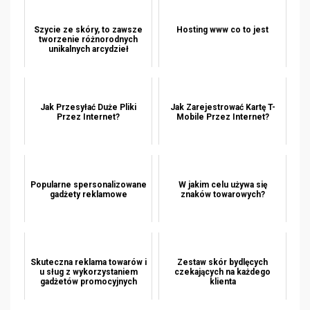
Szycie ze skóry, to zawsze
Hosting www co to jest
tworzenie różnorodnych
unikalnych arcydzieł
Jak Przesyłać Duże Pliki
Jak Zarejestrować Kartę T-
Przez Internet?
Mobile Przez Internet?
Popularne spersonalizowane
W jakim celu używa się
gadżety reklamowe
znaków towarowych?
Skuteczna reklama towarów i
Zestaw skór bydlęcych
u sług z wykorzystaniem
czekających na każdego
gadżetów promocyjnych
klienta